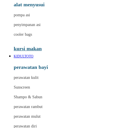
alat menyusui
pompa asi
penyimpanan asi
cooler bags
kursi makan
KIDULTOTO
perawatan bayi
perawatan kulit
Sunscreen
Shampo & Sabun
perawatan rambut
perawatan mulut
perawatan diri