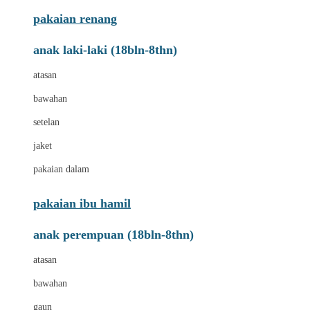
pakaian renang
anak laki-laki (18bln-8thn)
atasan
bawahan
setelan
jaket
pakaian dalam
pakaian ibu hamil
anak perempuan (18bln-8thn)
atasan
bawahan
gaun