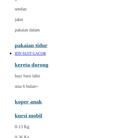
setelan
jaket
pakaian dalam
pakaian tidur
IDN SLOT GACOR
kereta dorong
bayi baru lahir
usia 6 bulan+
koper anak
kursi mobil
0-13 Kg
0-36 Kg