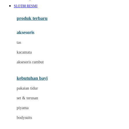
Awan
SLOT88 RESMI
Azetabio
produk terbaru
B
aksesoris
Baabaasheepz
tas
Babiators
kacamata
Baby Dove
aksesoris rambut
Baby Jogger
Baby Rovega
kebutuhan bayi
Babybee
pakaian tidur
Banana Boat
set & terusan
Banz
piyama
Barbie
bodysuits
Beaba