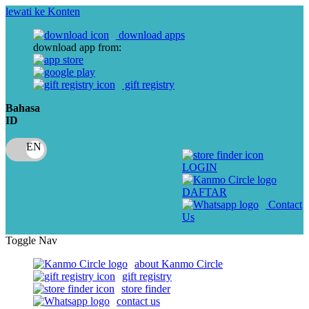
lewati ke Konten
download apps
download app from:
gift registry
Bahasa
ID
LOGIN
DAFTAR
Contact
Us
Toggle Nav
about Kanmo Circle
gift registry
store finder
contact us