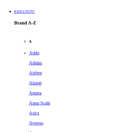
KIDULTOTO
Brand A-Z
A
Addo
Adidas
Airfree
Alamii
Amara
Aqua Scale
Asics
Aveeno