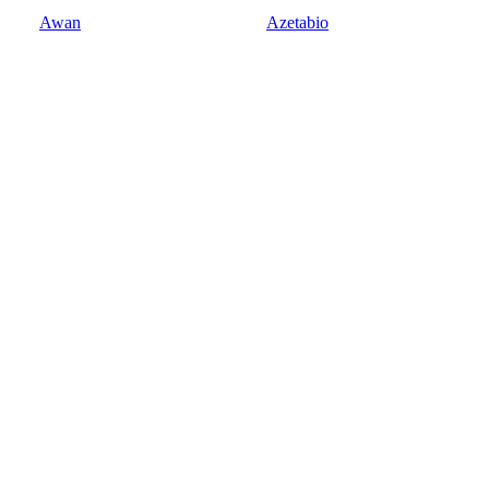
Awan
Azetabio