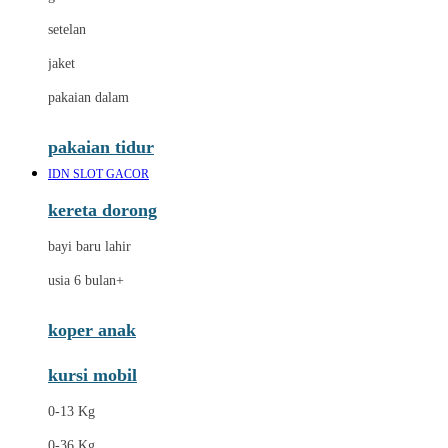
setelan
jaket
pakaian dalam
pakaian tidur
IDN SLOT GACOR
kereta dorong
bayi baru lahir
usia 6 bulan+
koper anak
kursi mobil
0-13 Kg
0-36 Kg