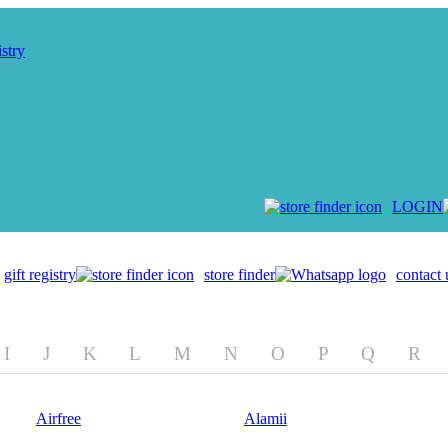
istry
LOGIN
gift registry
store finder
contact 
I
J
K
L
M
N
O
P
Q
R
Airfree
Alamii