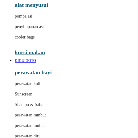
alat menyusui
pompa asi
penyimpanan asi
cooler bags
kursi makan
KIDULTOTO
perawatan bayi
perawatan kulit
Sunscreen
Shampo & Sabun
perawatan rambut
perawatan mulut
perawatan diri