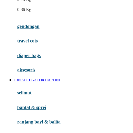
Felt So Sweet
0-36 Kg
Fisher Price
Flipper
gendongan
Friends Of Sally
travel cots
G
diaper bags
Gb
Geko
aksesoris
Graco
IDN SLOT GACOR HARI INI
Gund
selimut
H
bantal & sprei
Habbie
Haenim
ranjang bayi & balita
Happy Horse