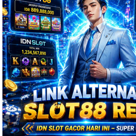
Twistshake
TY Toys
U
V
Veja
Vitaflow
Vtech
W
Waterland
Wellness