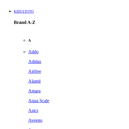
KIDULTOTO
Brand A-Z
A
Addo
Adidas
Airfree
Alamii
Amara
Aqua Scale
Asics
Aveeno