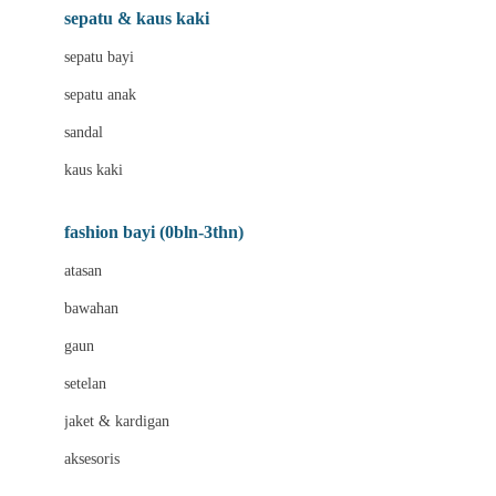
Beauty Barn
sepatu & kaus kaki
Bio Oil
sepatu bayi
Biolane
sepatu anak
Bite Fighters
sandal
Bizzi Growin
kaus kaki
Blackmores
fashion bayi (0bln-3thn)
Blooming Marvellous
atasan
Bonnels
bawahan
Bravado
gaun
Bruder
setelan
Brush Baby
jaket & kardigan
Buds Organics
aksesoris
Bugaboo