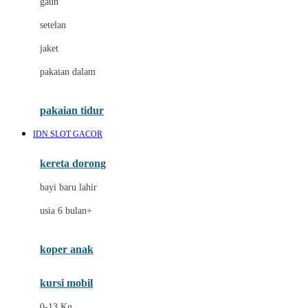
gaun
Dae Organics
setelan
Docare
jaket
Doona
pakaian dalam
Down To Earth
Drew
pakaian tidur
Dr. Brown's
IDN SLOT GACOR
E
kereta dorong
ELC
bayi baru lahir
Ergobaby
usia 6 bulan+
Expert Care
koper anak
Ezyroller
kursi mobil
F
0-13 Kg