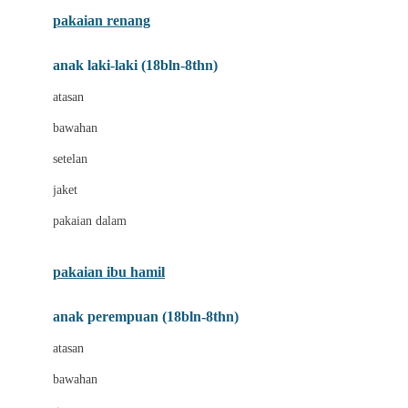
Buggygear
pakaian renang
Bumkins
anak laki-laki (18bln-8thn)
C
atasan
Cetaphil
bawahan
Chicco
setelan
Childlife
jaket
Clevamama
pakaian dalam
Cocolatte
Cottonseeds
pakaian ibu hamil
Cozy N Safe
anak perempuan (18bln-8thn)
Crane
atasan
Cybex
bawahan
D