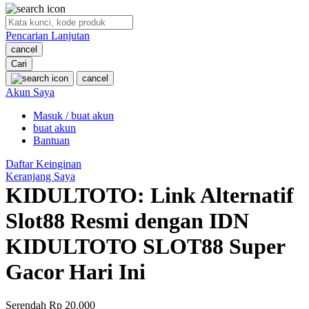
O
Pencarian Lanjutan
Oh Ma Grain
cancel
Okiedog
Cari
cancel
P
Akun Saya
Masuk / buat akun
Peachy
buat akun
Phil & Ted's
Bantuan
Philips Avent
Daftar Keinginan
Keranjang Saya
Pigeon
KIDULTOTO: Link Alternatif
Playgro
Slot88 Resmi dengan IDN
Poled Global
KIDULTOTO SLOT88 Super
Ponycycle
Gacor Hari Ini
Puma
Pureats
Serendah
Rp 20.000