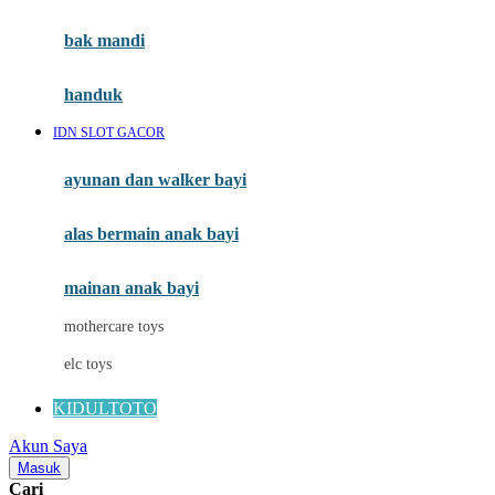
Mini Monkey
Moby
bak mandi
Momami
handuk
Mothercare
IDN SLOT GACOR
Mustela
ayunan dan walker bayi
My Buddy Tag
My K
alas bermain anak bayi
N
mainan anak bayi
Naif
mothercare toys
Nike
elc toys
Nordic Natural
KIDULTOTO
Nuby
Akun Saya
Nuna
Masuk
Cari