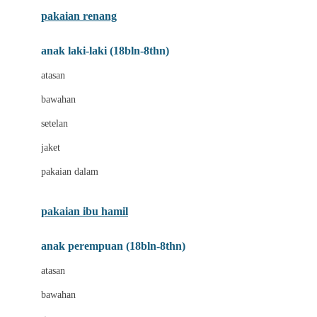
Buggygear
pakaian renang
Bumkins
anak laki-laki (18bln-8thn)
C
atasan
Cetaphil
bawahan
Chicco
setelan
Childlife
jaket
Clevamama
pakaian dalam
Cocolatte
Cottonseeds
pakaian ibu hamil
Cozy N Safe
anak perempuan (18bln-8thn)
Crane
atasan
Cybex
bawahan
D