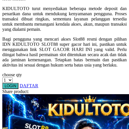
Squishmallows
KIDULTOTO turut menyediakan beberapa metode deposit dan
penarikan dana untuk mendukung kenyamanan pengguna. Proses
Starbooks
transaksi dibuat ringkas, sementara layanan pelanggan tersedia
untuk membantu menangani kendala akses, akun, maupun transaksi
Stick-O
yang dialami pemain.
Stokke
Bagi pengguna yang mencari akses Slot88 resmi dengan pilihan
IDN KIDULTOTO SLOT88 super gacor hari ini, pastikan untuk
Sudocrem
menggunakan link SLOT GACOR HARI INI yang valid. Perlu
diingat bahwa hasil permainan slot ditentukan secara acak dan tidak
Sumimo
ada jaminan kemenangan. Tetapkan batas bermain dan pastikan
aktivitas ini sesuai dengan hukum serta batas usia yang berlaku.
Sunnylife
choose qty
Sun-Staches
Swimava
DAFTAR
LOGIN
Share product:
T
Tommee Tippee
Trunki
Tutti Bambini