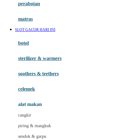
perabotan
Happy Tummy
Hauck
matras
Havaianas
SLOT GACOR HARI INI
Hegen
botol
Hot Wheels
sterilizer & warmers
Hybrid
soothers & teethers
I
Inlacta DHA
celemek
Interlac
alat makan
Ivenet
cangkir
J
piring & mangkuk
Jack N Jill
sendok & garpu