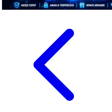
X
Xootz
Y
Yamatoya
Z
Zaxy
Zoggs
0-9
4Moms
59S