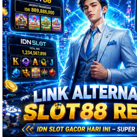
Twistshake
TY Toys
U
V
Veja
Vitaflow
Vtech
W
Waterland
Wellness