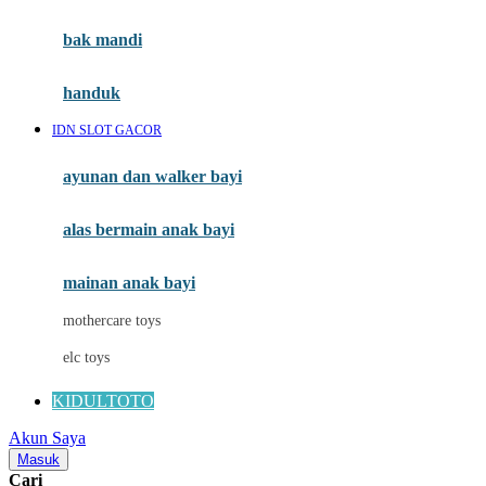
Mini Monkey
Moby
bak mandi
Momami
handuk
Mothercare
IDN SLOT GACOR
Mustela
ayunan dan walker bayi
My Buddy Tag
My K
alas bermain anak bayi
N
mainan anak bayi
Naif
mothercare toys
Nike
elc toys
Nordic Natural
KIDULTOTO
Nuby
Akun Saya
Nuna
Masuk
Cari