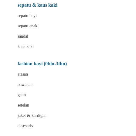
Beauty Barn
sepatu & kaus kaki
Bio Oil
sepatu bayi
Biolane
sepatu anak
Bite Fighters
sandal
Bizzi Growin
kaus kaki
Blackmores
fashion bayi (0bln-3thn)
Blooming Marvellous
atasan
Bonnels
bawahan
Bravado
gaun
Bruder
setelan
Brush Baby
jaket & kardigan
Buds Organics
aksesoris
Bugaboo