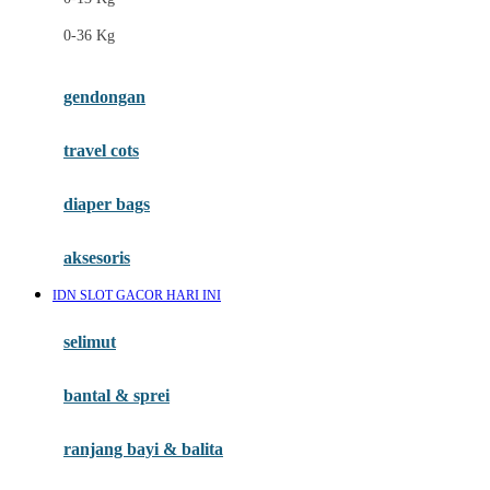
Felt So Sweet
0-36 Kg
Fisher Price
Flipper
gendongan
Friends Of Sally
travel cots
G
diaper bags
Gb
Geko
aksesoris
Graco
IDN SLOT GACOR HARI INI
Gund
selimut
H
bantal & sprei
Habbie
Haenim
ranjang bayi & balita
Happy Horse