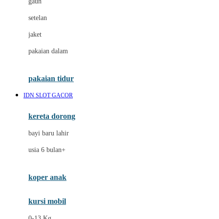
gaun
Dae Organics
setelan
Docare
jaket
Doona
pakaian dalam
Down To Earth
Drew
pakaian tidur
Dr. Brown's
IDN SLOT GACOR
E
kereta dorong
ELC
bayi baru lahir
Ergobaby
usia 6 bulan+
Expert Care
koper anak
Ezyroller
kursi mobil
F
0-13 Kg