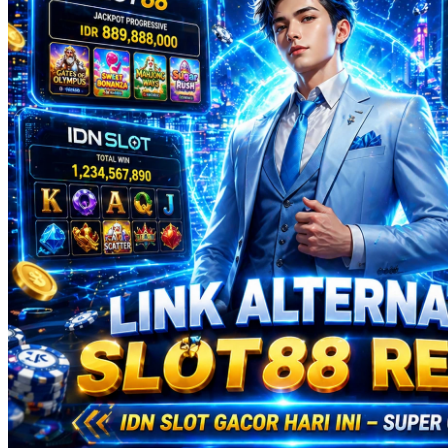
Twistshake
TY Toys
U
V
Veja
Vitaflow
Vtech
W
Waterland
Wellness