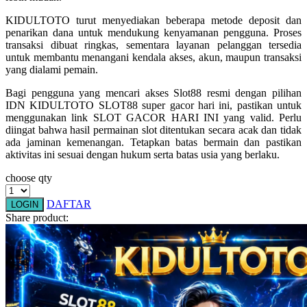
Squishmallows
KIDULTOTO turut menyediakan beberapa metode deposit dan
penarikan dana untuk mendukung kenyamanan pengguna. Proses
Starbooks
transaksi dibuat ringkas, sementara layanan pelanggan tersedia
untuk membantu menangani kendala akses, akun, maupun transaksi
Stick-O
yang dialami pemain.
Stokke
Bagi pengguna yang mencari akses Slot88 resmi dengan pilihan
IDN KIDULTOTO SLOT88 super gacor hari ini, pastikan untuk
Sudocrem
menggunakan link SLOT GACOR HARI INI yang valid. Perlu
diingat bahwa hasil permainan slot ditentukan secara acak dan tidak
Sumimo
ada jaminan kemenangan. Tetapkan batas bermain dan pastikan
aktivitas ini sesuai dengan hukum serta batas usia yang berlaku.
Sunnylife
choose qty
Sun-Staches
Swimava
DAFTAR
LOGIN
Share product:
T
Tommee Tippee
Trunki
Tutti Bambini