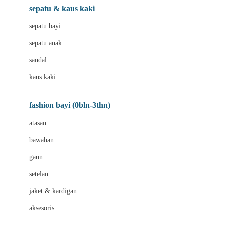
Beauty Barn
sepatu & kaus kaki
Bio Oil
sepatu bayi
Biolane
sepatu anak
Bite Fighters
sandal
Bizzi Growin
kaus kaki
Blackmores
fashion bayi (0bln-3thn)
Blooming Marvellous
atasan
Bonnels
bawahan
Bravado
gaun
Bruder
setelan
Brush Baby
jaket & kardigan
Buds Organics
aksesoris
Bugaboo