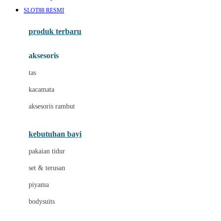
Awan
SLOT88 RESMI
Azetabio
produk terbaru
B
aksesoris
Baabaasheepz
tas
Babiators
kacamata
Baby Dove
aksesoris rambut
Baby Jogger
Baby Rovega
kebutuhan bayi
Babybee
pakaian tidur
Banana Boat
set & terusan
Banz
piyama
Barbie
bodysuits
Beaba