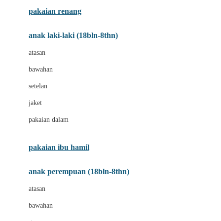
Buggygear
pakaian renang
Bumkins
anak laki-laki (18bln-8thn)
C
atasan
Cetaphil
bawahan
Chicco
setelan
Childlife
jaket
Clevamama
pakaian dalam
Cocolatte
Cottonseeds
pakaian ibu hamil
Cozy N Safe
anak perempuan (18bln-8thn)
Crane
atasan
Cybex
bawahan
D