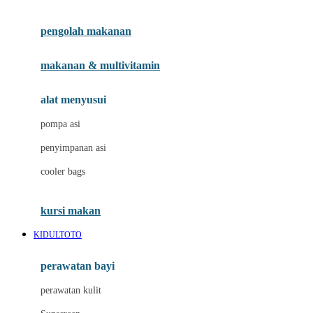
Joie
pengolah makanan
Joolz
Jujube
makanan & multivitamin
K
alat menyusui
Kiddycuts
pompa asi
Kumon
penyimpanan asi
L
cooler bags
Leapfrog
kursi makan
Leclerc
KIDULTOTO
Lee Vierra
Lillebaby
perawatan bayi
Little Bird Told Me
perawatan kulit
Little Miss Janis