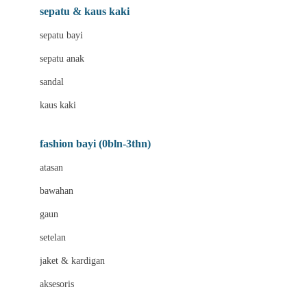
Beauty Barn
sepatu & kaus kaki
Bio Oil
sepatu bayi
Biolane
sepatu anak
Bite Fighters
sandal
Bizzi Growin
kaus kaki
Blackmores
fashion bayi (0bln-3thn)
Blooming Marvellous
atasan
Bonnels
bawahan
Bravado
gaun
Bruder
setelan
Brush Baby
jaket & kardigan
Buds Organics
aksesoris
Bugaboo