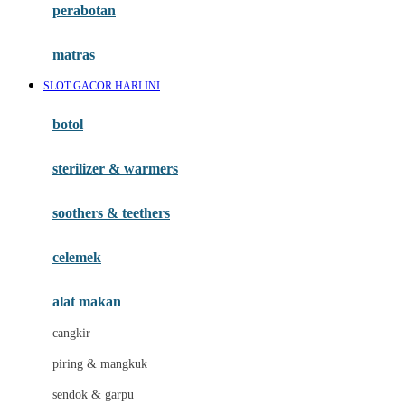
perabotan
Happy Tummy
Hauck
matras
Havaianas
SLOT GACOR HARI INI
Hegen
botol
Hot Wheels
sterilizer & warmers
Hybrid
soothers & teethers
I
Inlacta DHA
celemek
Interlac
alat makan
Ivenet
cangkir
J
piring & mangkuk
Jack N Jill
sendok & garpu