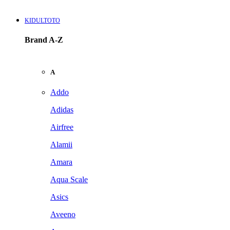
KIDULTOTO
Brand A-Z
A
Addo
Adidas
Airfree
Alamii
Amara
Aqua Scale
Asics
Aveeno