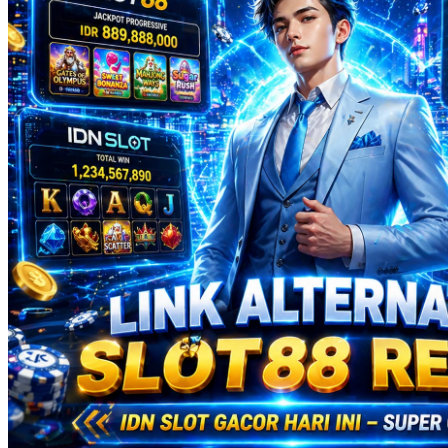
Twistshake
TY Toys
U
V
Veja
Vitaflow
Vtech
W
Waterland
Wellness