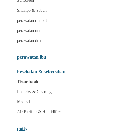
Sunscreen
London Taxi
Shampo & Sabun
Love To Dream
perawatan rambut
perawatan mulut
M
perawatan diri
Magformers
Mama's Choice
perawatan ibu
Mamas&Papas
kesehatan & kebersihan
Mamaway
Tissue basah
Maxi Cosi
Laundry & Cleaning
Megabloks
Medical
Micro
Air Purifier & Humidifier
MiDeer
Mimi & Lula
potty