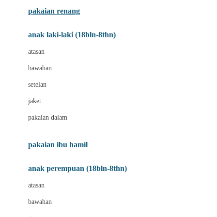
Buggygear
pakaian renang
Bumkins
anak laki-laki (18bln-8thn)
C
atasan
Cetaphil
bawahan
Chicco
setelan
Childlife
jaket
Clevamama
pakaian dalam
Cocolatte
Cottonseeds
pakaian ibu hamil
Cozy N Safe
anak perempuan (18bln-8thn)
Crane
atasan
Cybex
bawahan
D