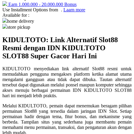
Earn
1.000.000
-
20.000.000
Bonus
Use Installment Options from
.
Laarn more
Q
Available for :
home delivery
QV Baby
store pickup
R
KIDULTOTO: Link Alternatif Slot88
Real Shades
Resmi dengan IDN KIDULTOTO
SLOT88 Super Gacor Hari Ini
Red Castle
Ribbon Madness
KIDULTOTO menyediakan link alternatif Slot88 resmi untuk
memudahkan pengguna mengakses platform ketika alamat utama
S
mengalami gangguan atau tidak dapat dibuka. Tautan alternatif
tersebut dapat digunakan melalui ponsel maupun komputer sehingga
akses menuju berbagai permainan IDN KIDULTOTO SLOT88
Sebamed
hari ini menjadi lebih praktis.
Silver Cross
Melalui KIDULTOTO, pemain dapat menemukan beragam pilihan
Simply Idea
permainan Slot88 yang tersedia dalam jaringan IDN Slot. Setiap
permainan hadir dengan tema, fitur bonus, dan mekanisme yang
Skip Hop
berbeda. Tampilan situs yang sederhana juga membantu pemain
memahami menu permainan, transaksi, dan pengaturan akun dengan
Spectra
lebih mudah.