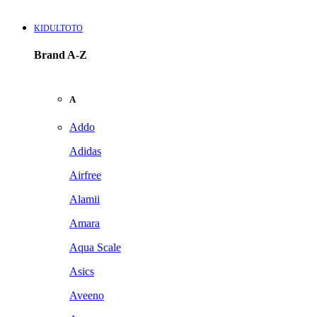
KIDULTOTO
Brand A-Z
A
Addo
Adidas
Airfree
Alamii
Amara
Aqua Scale
Asics
Aveeno