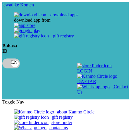
lewati ke Konten
download apps
download app from:
gift registry
Bahasa
ID
LOGIN
DAFTAR
Contact
Us
Toggle Nav
about Kanmo Circle
gift registry
store finder
contact us