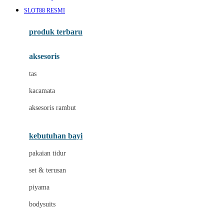
Awan
SLOT88 RESMI
Azetabio
produk terbaru
B
aksesoris
Baabaasheepz
tas
Babiators
kacamata
Baby Dove
aksesoris rambut
Baby Jogger
Baby Rovega
kebutuhan bayi
Babybee
pakaian tidur
Banana Boat
set & terusan
Banz
piyama
Barbie
bodysuits
Beaba