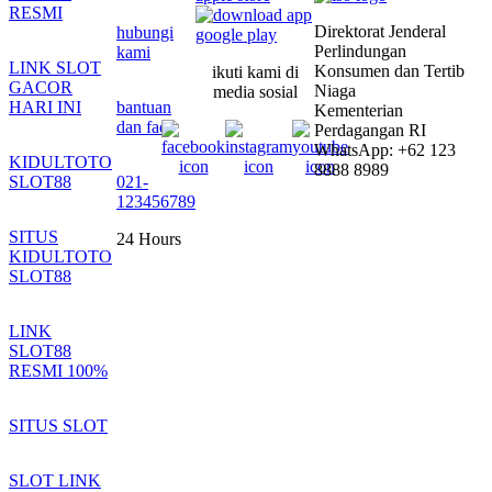
RESMI
Direktorat Jenderal
hubungi
Perlindungan
kami
LINK SLOT
Konsumen dan Tertib
ikuti kami di
GACOR
Niaga
media sosial
HARI INI
bantuan
Kementerian
dan faq
Perdagangan RI
WhatsApp: +62 123
KIDULTOTO
8888 8989
SLOT88
021-
123456789
SITUS
24 Hours
KIDULTOTO
SLOT88
LINK
SLOT88
RESMI 100%
SITUS SLOT
SLOT LINK