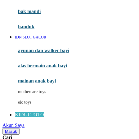
Mini Monkey
Moby
bak mandi
Momami
handuk
Mothercare
IDN SLOT GACOR
Mustela
ayunan dan walker bayi
My Buddy Tag
My K
alas bermain anak bayi
N
mainan anak bayi
Naif
mothercare toys
Nike
elc toys
Nordic Natural
KIDULTOTO
Nuby
Akun Saya
Nuna
Masuk
Cari