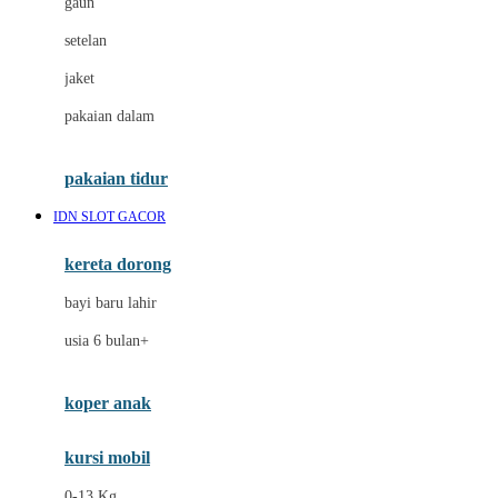
gaun
Dae Organics
setelan
Docare
jaket
Doona
pakaian dalam
Down To Earth
Drew
pakaian tidur
Dr. Brown's
IDN SLOT GACOR
E
kereta dorong
ELC
bayi baru lahir
Ergobaby
usia 6 bulan+
Expert Care
koper anak
Ezyroller
kursi mobil
F
0-13 Kg