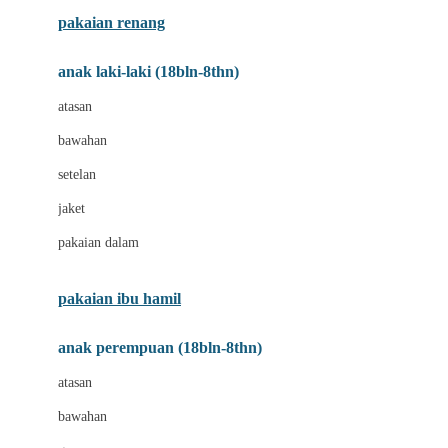
Buggygear
pakaian renang
Bumkins
anak laki-laki (18bln-8thn)
C
atasan
Cetaphil
bawahan
Chicco
setelan
Childlife
jaket
Clevamama
pakaian dalam
Cocolatte
Cottonseeds
pakaian ibu hamil
Cozy N Safe
anak perempuan (18bln-8thn)
Crane
atasan
Cybex
bawahan
D