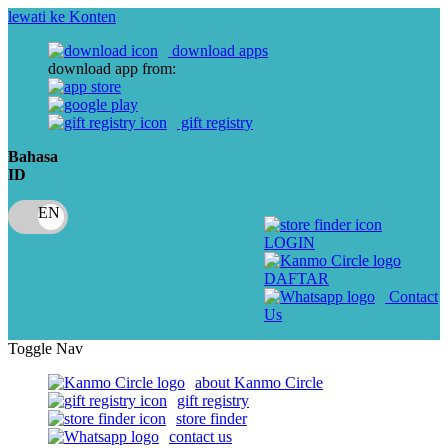
lewati ke Konten
download apps
download app from:
gift registry
Bahasa
ID
LOGIN
DAFTAR
Contact
Us
Toggle Nav
about Kanmo Circle
gift registry
store finder
contact us