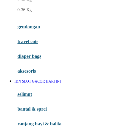
Felt So Sweet
0-36 Kg
Fisher Price
Flipper
gendongan
Friends Of Sally
travel cots
G
diaper bags
Gb
Geko
aksesoris
Graco
IDN SLOT GACOR HARI INI
Gund
selimut
H
bantal & sprei
Habbie
Haenim
ranjang bayi & balita
Happy Horse