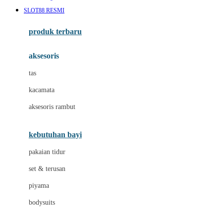
Awan
SLOT88 RESMI
Azetabio
produk terbaru
B
aksesoris
Baabaasheepz
tas
Babiators
kacamata
Baby Dove
aksesoris rambut
Baby Jogger
Baby Rovega
kebutuhan bayi
Babybee
pakaian tidur
Banana Boat
set & terusan
Banz
piyama
Barbie
bodysuits
Beaba