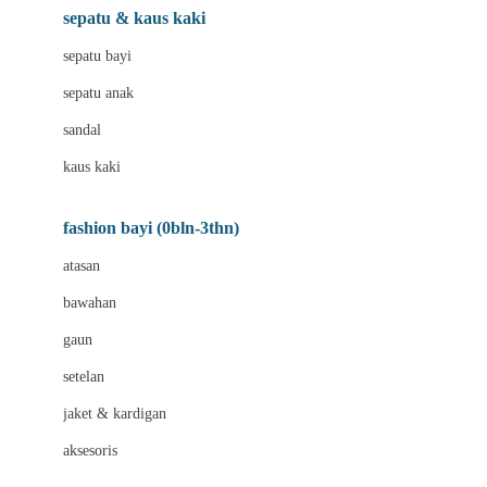
Beauty Barn
sepatu & kaus kaki
Bio Oil
sepatu bayi
Biolane
sepatu anak
Bite Fighters
sandal
Bizzi Growin
kaus kaki
Blackmores
fashion bayi (0bln-3thn)
Blooming Marvellous
atasan
Bonnels
bawahan
Bravado
gaun
Bruder
setelan
Brush Baby
jaket & kardigan
Buds Organics
aksesoris
Bugaboo