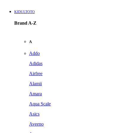
KIDULTOTO
Brand A-Z
A
Addo
Adidas
Airfree
Alamii
Amara
Aqua Scale
Asics
Aveeno