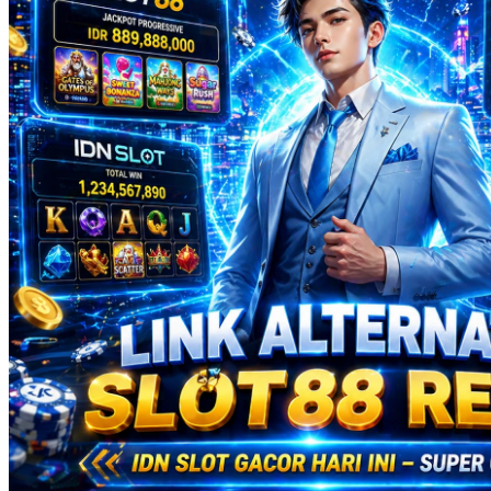
Twistshake
TY Toys
U
V
Veja
Vitaflow
Vtech
W
Waterland
Wellness