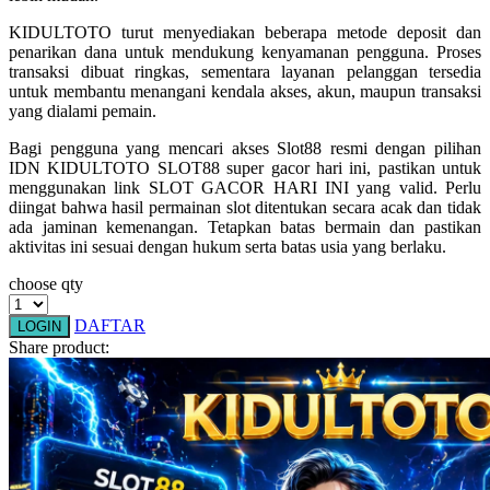
Squishmallows
KIDULTOTO turut menyediakan beberapa metode deposit dan
penarikan dana untuk mendukung kenyamanan pengguna. Proses
Starbooks
transaksi dibuat ringkas, sementara layanan pelanggan tersedia
untuk membantu menangani kendala akses, akun, maupun transaksi
Stick-O
yang dialami pemain.
Stokke
Bagi pengguna yang mencari akses Slot88 resmi dengan pilihan
IDN KIDULTOTO SLOT88 super gacor hari ini, pastikan untuk
Sudocrem
menggunakan link SLOT GACOR HARI INI yang valid. Perlu
diingat bahwa hasil permainan slot ditentukan secara acak dan tidak
Sumimo
ada jaminan kemenangan. Tetapkan batas bermain dan pastikan
aktivitas ini sesuai dengan hukum serta batas usia yang berlaku.
Sunnylife
choose qty
Sun-Staches
Swimava
DAFTAR
LOGIN
Share product:
T
Tommee Tippee
Trunki
Tutti Bambini