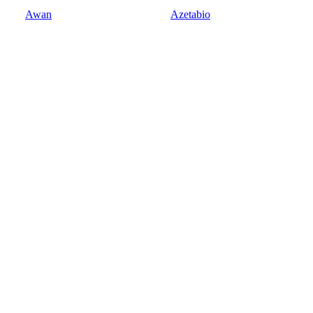
Awan
Azetabio