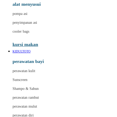
alat menyusui
pompa asi
penyimpanan asi
cooler bags
kursi makan
KIDULTOTO
perawatan bayi
perawatan kulit
Sunscreen
Shampo & Sabun
perawatan rambut
perawatan mulut
perawatan diri