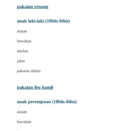
Buggygear
pakaian renang
Bumkins
anak laki-laki (18bln-8thn)
C
atasan
Cetaphil
bawahan
Chicco
setelan
Childlife
jaket
Clevamama
pakaian dalam
Cocolatte
Cottonseeds
pakaian ibu hamil
Cozy N Safe
anak perempuan (18bln-8thn)
Crane
atasan
Cybex
bawahan
D