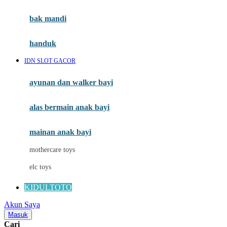
Mini Monkey
Moby
bak mandi
Momami
handuk
Mothercare
IDN SLOT GACOR
Mustela
ayunan dan walker bayi
My Buddy Tag
My K
alas bermain anak bayi
N
mainan anak bayi
Naif
mothercare toys
Nike
elc toys
Nordic Natural
KIDULTOTO
Nuby
Akun Saya
Nuna
Masuk
Cari