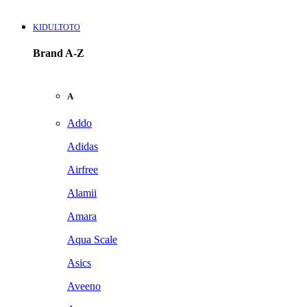
KIDULTOTO
Brand A-Z
A
Addo
Adidas
Airfree
Alamii
Amara
Aqua Scale
Asics
Aveeno