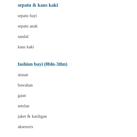
Beauty Barn
sepatu & kaus kaki
Bio Oil
sepatu bayi
Biolane
sepatu anak
Bite Fighters
sandal
Bizzi Growin
kaus kaki
Blackmores
fashion bayi (0bln-3thn)
Blooming Marvellous
atasan
Bonnels
bawahan
Bravado
gaun
Bruder
setelan
Brush Baby
jaket & kardigan
Buds Organics
aksesoris
Bugaboo