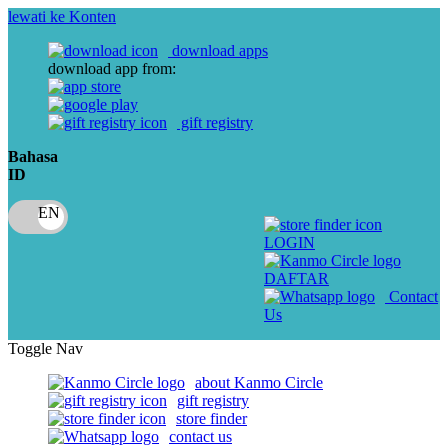
lewati ke Konten
download apps
download app from:
gift registry
Bahasa
ID
LOGIN
DAFTAR
Contact
Us
Toggle Nav
about Kanmo Circle
gift registry
store finder
contact us