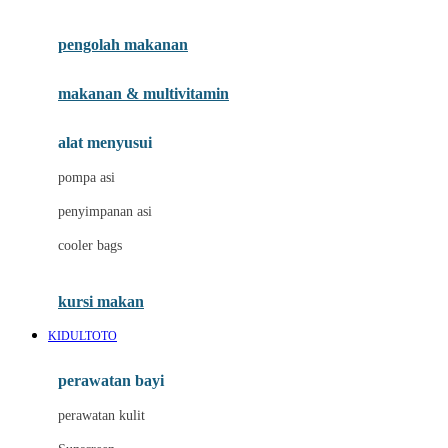
Joie
pengolah makanan
Joolz
Jujube
makanan & multivitamin
K
alat menyusui
Kiddycuts
pompa asi
Kumon
penyimpanan asi
L
cooler bags
Leapfrog
kursi makan
Leclerc
KIDULTOTO
Lee Vierra
Lillebaby
perawatan bayi
Little Bird Told Me
perawatan kulit
Little Miss Janis