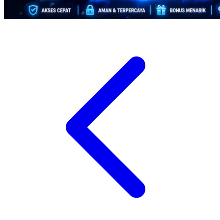
X
Xootz
Y
Yamatoya
Z
Zaxy
Zoggs
0-9
4Moms
59S