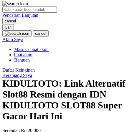
O
Pencarian Lanjutan
Oh Ma Grain
cancel
Okiedog
Cari
cancel
P
Akun Saya
Masuk / buat akun
Peachy
buat akun
Phil & Ted's
Bantuan
Philips Avent
Daftar Keinginan
Keranjang Saya
Pigeon
KIDULTOTO: Link Alternatif
Playgro
Slot88 Resmi dengan IDN
Poled Global
KIDULTOTO SLOT88 Super
Ponycycle
Gacor Hari Ini
Puma
Pureats
Serendah
Rp 20.000