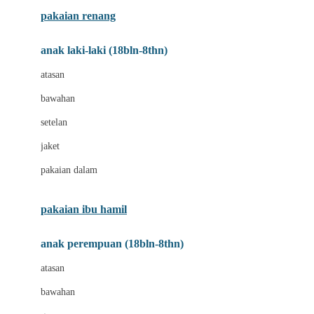
Buggygear
pakaian renang
Bumkins
anak laki-laki (18bln-8thn)
C
atasan
Cetaphil
bawahan
Chicco
setelan
Childlife
jaket
Clevamama
pakaian dalam
Cocolatte
Cottonseeds
pakaian ibu hamil
Cozy N Safe
anak perempuan (18bln-8thn)
Crane
atasan
Cybex
bawahan
D