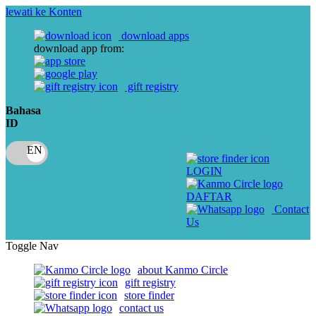
lewati ke Konten
download apps
download app from:
gift registry
Bahasa
ID
LOGIN
DAFTAR
Contact
Us
Toggle Nav
about Kanmo Circle
gift registry
store finder
contact us