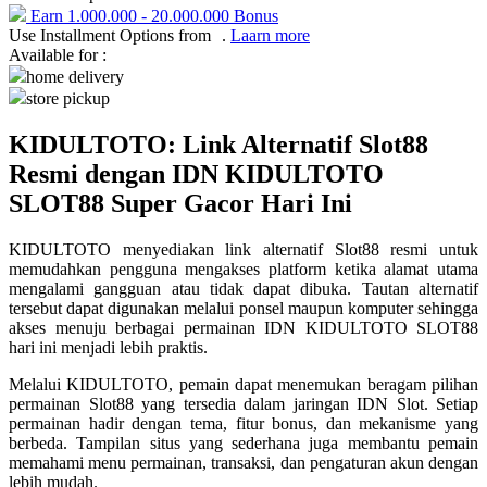
Earn
1.000.000
-
20.000.000
Bonus
Use Installment Options from
.
Laarn more
Q
Available for :
home delivery
QV Baby
store pickup
R
KIDULTOTO: Link Alternatif Slot88
Real Shades
Resmi dengan IDN KIDULTOTO
SLOT88 Super Gacor Hari Ini
Red Castle
Ribbon Madness
KIDULTOTO menyediakan link alternatif Slot88 resmi untuk
memudahkan pengguna mengakses platform ketika alamat utama
S
mengalami gangguan atau tidak dapat dibuka. Tautan alternatif
tersebut dapat digunakan melalui ponsel maupun komputer sehingga
akses menuju berbagai permainan IDN KIDULTOTO SLOT88
Sebamed
hari ini menjadi lebih praktis.
Silver Cross
Melalui KIDULTOTO, pemain dapat menemukan beragam pilihan
Simply Idea
permainan Slot88 yang tersedia dalam jaringan IDN Slot. Setiap
permainan hadir dengan tema, fitur bonus, dan mekanisme yang
Skip Hop
berbeda. Tampilan situs yang sederhana juga membantu pemain
memahami menu permainan, transaksi, dan pengaturan akun dengan
Spectra
lebih mudah.