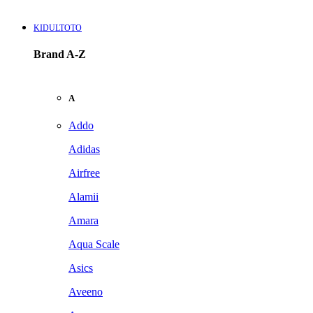
KIDULTOTO
Brand A-Z
A
Addo
Adidas
Airfree
Alamii
Amara
Aqua Scale
Asics
Aveeno