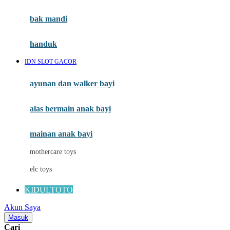
Mini Monkey
Moby
bak mandi
Momami
handuk
Mothercare
IDN SLOT GACOR
Mustela
ayunan dan walker bayi
My Buddy Tag
My K
alas bermain anak bayi
N
mainan anak bayi
Naif
mothercare toys
Nike
elc toys
Nordic Natural
KIDULTOTO
Nuby
Akun Saya
Nuna
Masuk
Cari