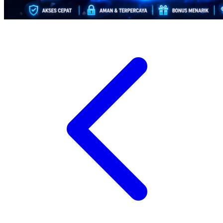
X
Xootz
Y
Yamatoya
Z
Zaxy
Zoggs
0-9
4Moms
59S