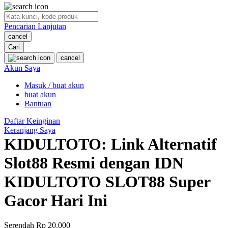
O
Pencarian Lanjutan
Oh Ma Grain
cancel
Okiedog
Cari
cancel
P
Akun Saya
Masuk / buat akun
Peachy
buat akun
Phil & Ted's
Bantuan
Philips Avent
Daftar Keinginan
Keranjang Saya
Pigeon
KIDULTOTO: Link Alternatif
Playgro
Slot88 Resmi dengan IDN
Poled Global
KIDULTOTO SLOT88 Super
Ponycycle
Gacor Hari Ini
Puma
Pureats
Serendah
Rp 20.000