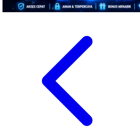
X
Xootz
Y
Yamatoya
Z
Zaxy
Zoggs
0-9
4Moms
59S