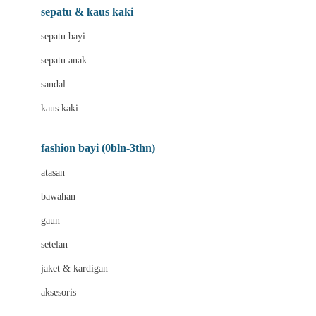
Beauty Barn
sepatu & kaus kaki
Bio Oil
sepatu bayi
Biolane
sepatu anak
Bite Fighters
sandal
Bizzi Growin
kaus kaki
Blackmores
fashion bayi (0bln-3thn)
Blooming Marvellous
atasan
Bonnels
bawahan
Bravado
gaun
Bruder
setelan
Brush Baby
jaket & kardigan
Buds Organics
aksesoris
Bugaboo