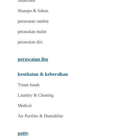
Sunscreen
London Taxi
Shampo & Sabun
Love To Dream
perawatan rambut
perawatan mulut
M
perawatan diri
Magformers
Mama's Choice
perawatan ibu
Mamas&Papas
kesehatan & kebersihan
Mamaway
Tissue basah
Maxi Cosi
Laundry & Cleaning
Megabloks
Medical
Micro
Air Purifier & Humidifier
MiDeer
Mimi & Lula
potty