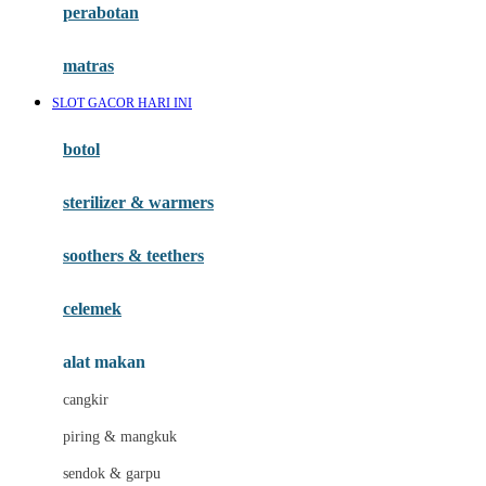
perabotan
Happy Tummy
Hauck
matras
Havaianas
SLOT GACOR HARI INI
Hegen
botol
Hot Wheels
sterilizer & warmers
Hybrid
soothers & teethers
I
Inlacta DHA
celemek
Interlac
alat makan
Ivenet
cangkir
J
piring & mangkuk
Jack N Jill
sendok & garpu