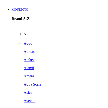
KIDULTOTO
Brand A-Z
A
Addo
Adidas
Airfree
Alamii
Amara
Aqua Scale
Asics
Aveeno