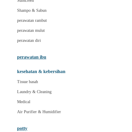
Sunscreen
London Taxi
Shampo & Sabun
Love To Dream
perawatan rambut
perawatan mulut
M
perawatan diri
Magformers
Mama's Choice
perawatan ibu
Mamas&Papas
kesehatan & kebersihan
Mamaway
Tissue basah
Maxi Cosi
Laundry & Cleaning
Megabloks
Medical
Micro
Air Purifier & Humidifier
MiDeer
Mimi & Lula
potty