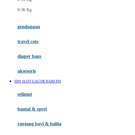
Felt So Sweet
0-36 Kg
Fisher Price
Flipper
gendongan
Friends Of Sally
travel cots
G
diaper bags
Gb
Geko
aksesoris
Graco
IDN SLOT GACOR HARI INI
Gund
selimut
H
bantal & sprei
Habbie
Haenim
ranjang bayi & balita
Happy Horse