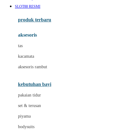
Awan
SLOT88 RESMI
Azetabio
produk terbaru
B
aksesoris
Baabaasheepz
tas
Babiators
kacamata
Baby Dove
aksesoris rambut
Baby Jogger
Baby Rovega
kebutuhan bayi
Babybee
pakaian tidur
Banana Boat
set & terusan
Banz
piyama
Barbie
bodysuits
Beaba