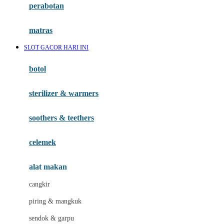
perabotan
Happy Tummy
Hauck
matras
Havaianas
SLOT GACOR HARI INI
Hegen
botol
Hot Wheels
sterilizer & warmers
Hybrid
soothers & teethers
I
Inlacta DHA
celemek
Interlac
alat makan
Ivenet
cangkir
J
piring & mangkuk
Jack N Jill
sendok & garpu