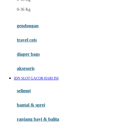
Felt So Sweet
0-36 Kg
Fisher Price
Flipper
gendongan
Friends Of Sally
travel cots
G
diaper bags
Gb
Geko
aksesoris
Graco
IDN SLOT GACOR HARI INI
Gund
selimut
H
bantal & sprei
Habbie
Haenim
ranjang bayi & balita
Happy Horse