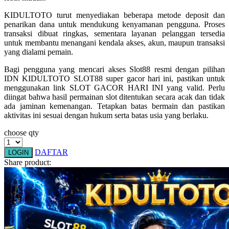
Squishmallows
KIDULTOTO turut menyediakan beberapa metode deposit dan
penarikan dana untuk mendukung kenyamanan pengguna. Proses
Starbooks
transaksi dibuat ringkas, sementara layanan pelanggan tersedia
untuk membantu menangani kendala akses, akun, maupun transaksi
Stick-O
yang dialami pemain.
Stokke
Bagi pengguna yang mencari akses Slot88 resmi dengan pilihan
IDN KIDULTOTO SLOT88 super gacor hari ini, pastikan untuk
Sudocrem
menggunakan link SLOT GACOR HARI INI yang valid. Perlu
diingat bahwa hasil permainan slot ditentukan secara acak dan tidak
Sumimo
ada jaminan kemenangan. Tetapkan batas bermain dan pastikan
aktivitas ini sesuai dengan hukum serta batas usia yang berlaku.
Sunnylife
choose qty
Sun-Staches
Swimava
DAFTAR
LOGIN
Share product:
T
Tommee Tippee
Trunki
Tutti Bambini