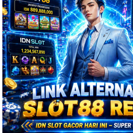
Twistshake
TY Toys
U
V
Veja
Vitaflow
Vtech
W
Waterland
Wellness