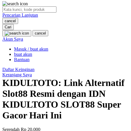
O
Pencarian Lanjutan
Oh Ma Grain
cancel
Okiedog
Cari
cancel
P
Akun Saya
Masuk / buat akun
Peachy
buat akun
Phil & Ted's
Bantuan
Philips Avent
Daftar Keinginan
Keranjang Saya
Pigeon
KIDULTOTO: Link Alternatif
Playgro
Slot88 Resmi dengan IDN
Poled Global
KIDULTOTO SLOT88 Super
Ponycycle
Gacor Hari Ini
Puma
Pureats
Serendah
Rp 20.000