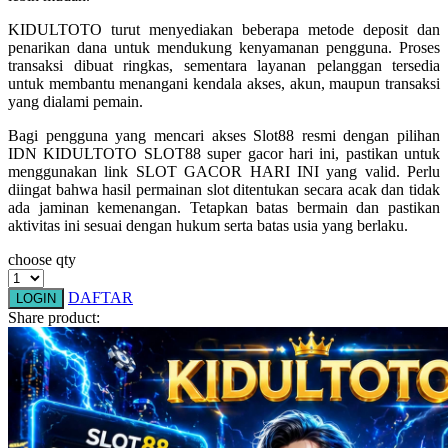
Squishmallows
KIDULTOTO turut menyediakan beberapa metode deposit dan
penarikan dana untuk mendukung kenyamanan pengguna. Proses
Starbooks
transaksi dibuat ringkas, sementara layanan pelanggan tersedia
untuk membantu menangani kendala akses, akun, maupun transaksi
Stick-O
yang dialami pemain.
Stokke
Bagi pengguna yang mencari akses Slot88 resmi dengan pilihan
IDN KIDULTOTO SLOT88 super gacor hari ini, pastikan untuk
Sudocrem
menggunakan link SLOT GACOR HARI INI yang valid. Perlu
diingat bahwa hasil permainan slot ditentukan secara acak dan tidak
Sumimo
ada jaminan kemenangan. Tetapkan batas bermain dan pastikan
aktivitas ini sesuai dengan hukum serta batas usia yang berlaku.
Sunnylife
choose qty
Sun-Staches
Swimava
DAFTAR
LOGIN
Share product:
T
Tommee Tippee
Trunki
Tutti Bambini