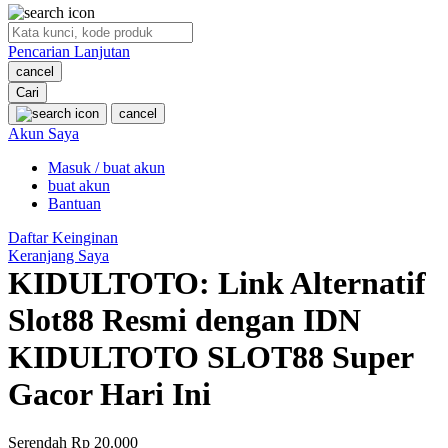
O
Pencarian Lanjutan
Oh Ma Grain
cancel
Okiedog
Cari
cancel
P
Akun Saya
Masuk / buat akun
Peachy
buat akun
Phil & Ted's
Bantuan
Philips Avent
Daftar Keinginan
Keranjang Saya
Pigeon
KIDULTOTO: Link Alternatif
Playgro
Slot88 Resmi dengan IDN
Poled Global
KIDULTOTO SLOT88 Super
Ponycycle
Gacor Hari Ini
Puma
Pureats
Serendah
Rp 20.000