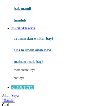
Mini Monkey
Moby
bak mandi
Momami
handuk
Mothercare
IDN SLOT GACOR
Mustela
ayunan dan walker bayi
My Buddy Tag
My K
alas bermain anak bayi
N
mainan anak bayi
Naif
mothercare toys
Nike
elc toys
Nordic Natural
KIDULTOTO
Nuby
Akun Saya
Nuna
Masuk
Cari