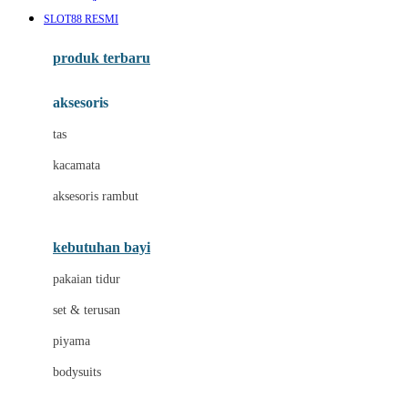
Awan
SLOT88 RESMI
Azetabio
produk terbaru
B
aksesoris
Baabaasheepz
tas
Babiators
kacamata
Baby Dove
aksesoris rambut
Baby Jogger
Baby Rovega
kebutuhan bayi
Babybee
pakaian tidur
Banana Boat
set & terusan
Banz
piyama
Barbie
bodysuits
Beaba