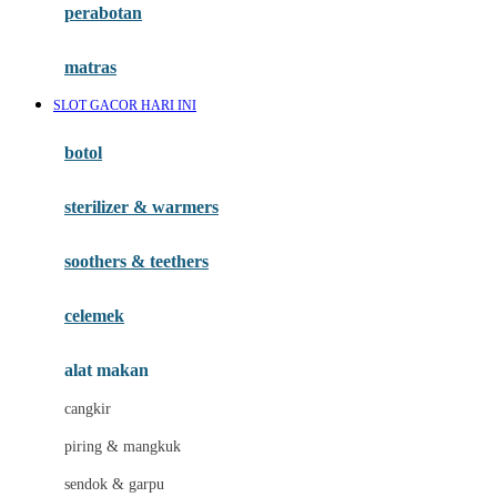
perabotan
Happy Tummy
Hauck
matras
Havaianas
SLOT GACOR HARI INI
Hegen
botol
Hot Wheels
sterilizer & warmers
Hybrid
soothers & teethers
I
Inlacta DHA
celemek
Interlac
alat makan
Ivenet
cangkir
J
piring & mangkuk
Jack N Jill
sendok & garpu