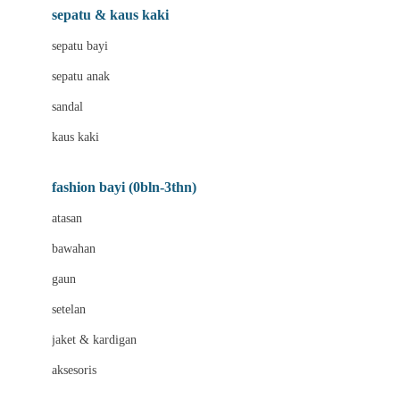
Beauty Barn
sepatu & kaus kaki
Bio Oil
sepatu bayi
Biolane
sepatu anak
Bite Fighters
sandal
Bizzi Growin
kaus kaki
Blackmores
fashion bayi (0bln-3thn)
Blooming Marvellous
atasan
Bonnels
bawahan
Bravado
gaun
Bruder
setelan
Brush Baby
jaket & kardigan
Buds Organics
aksesoris
Bugaboo