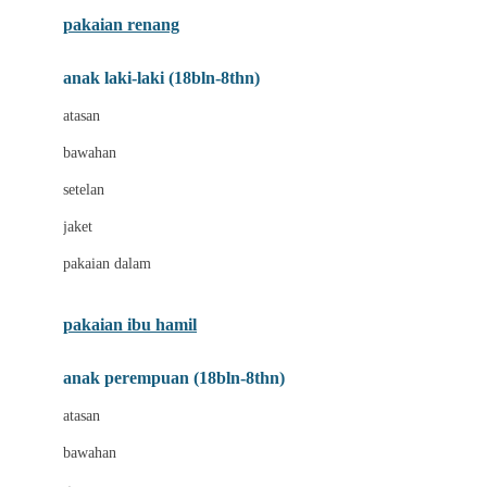
Buggygear
pakaian renang
Bumkins
anak laki-laki (18bln-8thn)
C
atasan
Cetaphil
bawahan
Chicco
setelan
Childlife
jaket
Clevamama
pakaian dalam
Cocolatte
Cottonseeds
pakaian ibu hamil
Cozy N Safe
anak perempuan (18bln-8thn)
Crane
atasan
Cybex
bawahan
D