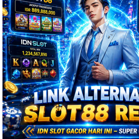
Twistshake
TY Toys
U
V
Veja
Vitaflow
Vtech
W
Waterland
Wellness