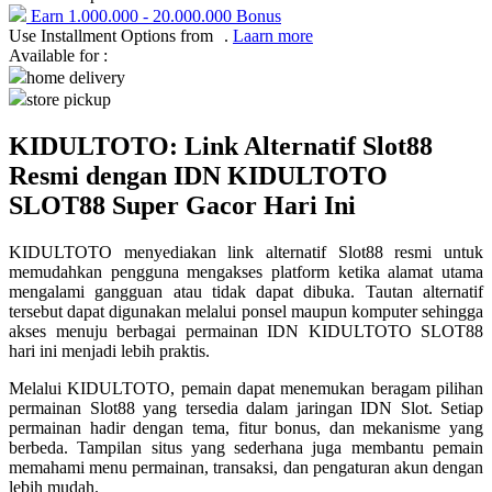
Earn
1.000.000
-
20.000.000
Bonus
Use Installment Options from
.
Laarn more
Q
Available for :
home delivery
QV Baby
store pickup
R
KIDULTOTO: Link Alternatif Slot88
Real Shades
Resmi dengan IDN KIDULTOTO
SLOT88 Super Gacor Hari Ini
Red Castle
Ribbon Madness
KIDULTOTO menyediakan link alternatif Slot88 resmi untuk
memudahkan pengguna mengakses platform ketika alamat utama
S
mengalami gangguan atau tidak dapat dibuka. Tautan alternatif
tersebut dapat digunakan melalui ponsel maupun komputer sehingga
akses menuju berbagai permainan IDN KIDULTOTO SLOT88
Sebamed
hari ini menjadi lebih praktis.
Silver Cross
Melalui KIDULTOTO, pemain dapat menemukan beragam pilihan
Simply Idea
permainan Slot88 yang tersedia dalam jaringan IDN Slot. Setiap
permainan hadir dengan tema, fitur bonus, dan mekanisme yang
Skip Hop
berbeda. Tampilan situs yang sederhana juga membantu pemain
memahami menu permainan, transaksi, dan pengaturan akun dengan
Spectra
lebih mudah.