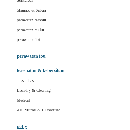
Sunscreen
London Taxi
Shampo & Sabun
Love To Dream
perawatan rambut
perawatan mulut
M
perawatan diri
Magformers
Mama's Choice
perawatan ibu
Mamas&Papas
kesehatan & kebersihan
Mamaway
Tissue basah
Maxi Cosi
Laundry & Cleaning
Megabloks
Medical
Micro
Air Purifier & Humidifier
MiDeer
Mimi & Lula
potty