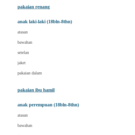
Buggygear
pakaian renang
Bumkins
anak laki-laki (18bln-8thn)
C
atasan
Cetaphil
bawahan
Chicco
setelan
Childlife
jaket
Clevamama
pakaian dalam
Cocolatte
Cottonseeds
pakaian ibu hamil
Cozy N Safe
anak perempuan (18bln-8thn)
Crane
atasan
Cybex
bawahan
D