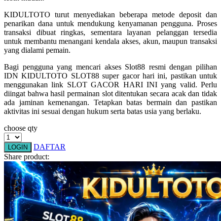
Squishmallows
KIDULTOTO turut menyediakan beberapa metode deposit dan
penarikan dana untuk mendukung kenyamanan pengguna. Proses
Starbooks
transaksi dibuat ringkas, sementara layanan pelanggan tersedia
untuk membantu menangani kendala akses, akun, maupun transaksi
Stick-O
yang dialami pemain.
Stokke
Bagi pengguna yang mencari akses Slot88 resmi dengan pilihan
IDN KIDULTOTO SLOT88 super gacor hari ini, pastikan untuk
Sudocrem
menggunakan link SLOT GACOR HARI INI yang valid. Perlu
diingat bahwa hasil permainan slot ditentukan secara acak dan tidak
Sumimo
ada jaminan kemenangan. Tetapkan batas bermain dan pastikan
aktivitas ini sesuai dengan hukum serta batas usia yang berlaku.
Sunnylife
choose qty
Sun-Staches
Swimava
DAFTAR
LOGIN
Share product:
T
Tommee Tippee
Trunki
Tutti Bambini