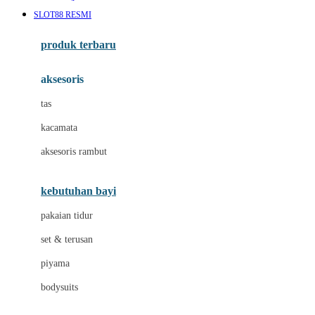
Awan
SLOT88 RESMI
Azetabio
produk terbaru
B
aksesoris
Baabaasheepz
tas
Babiators
kacamata
Baby Dove
aksesoris rambut
Baby Jogger
Baby Rovega
kebutuhan bayi
Babybee
pakaian tidur
Banana Boat
set & terusan
Banz
piyama
Barbie
bodysuits
Beaba