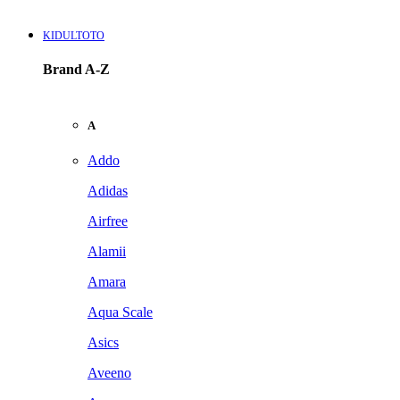
KIDULTOTO
Brand A-Z
A
Addo
Adidas
Airfree
Alamii
Amara
Aqua Scale
Asics
Aveeno