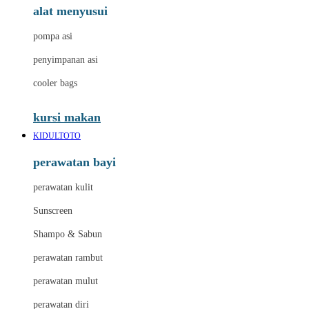
alat menyusui
pompa asi
penyimpanan asi
cooler bags
kursi makan
KIDULTOTO
perawatan bayi
perawatan kulit
Sunscreen
Shampo & Sabun
perawatan rambut
perawatan mulut
perawatan diri