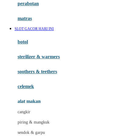
perabotan
Happy Tummy
Hauck
matras
Havaianas
SLOT GACOR HARI INI
Hegen
botol
Hot Wheels
sterilizer & warmers
Hybrid
soothers & teethers
I
Inlacta DHA
celemek
Interlac
alat makan
Ivenet
cangkir
J
piring & mangkuk
Jack N Jill
sendok & garpu