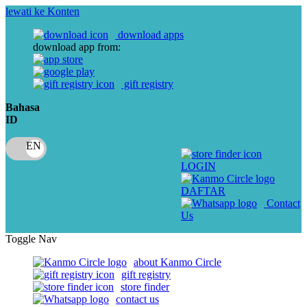
lewati ke Konten
download apps
download app from:
gift registry
Bahasa
ID
LOGIN
DAFTAR
Contact
Us
Toggle Nav
about Kanmo Circle
gift registry
store finder
contact us