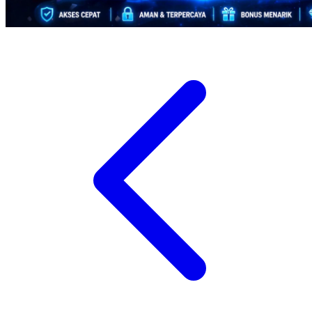
X
Xootz
Y
Yamatoya
Z
Zaxy
Zoggs
0-9
4Moms
59S