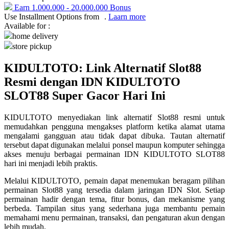
Earn
1.000.000
-
20.000.000
Bonus
Use Installment Options from
.
Laarn more
Q
Available for :
home delivery
QV Baby
store pickup
R
KIDULTOTO: Link Alternatif Slot88
Real Shades
Resmi dengan IDN KIDULTOTO
SLOT88 Super Gacor Hari Ini
Red Castle
Ribbon Madness
KIDULTOTO menyediakan link alternatif Slot88 resmi untuk
memudahkan pengguna mengakses platform ketika alamat utama
S
mengalami gangguan atau tidak dapat dibuka. Tautan alternatif
tersebut dapat digunakan melalui ponsel maupun komputer sehingga
akses menuju berbagai permainan IDN KIDULTOTO SLOT88
Sebamed
hari ini menjadi lebih praktis.
Silver Cross
Melalui KIDULTOTO, pemain dapat menemukan beragam pilihan
Simply Idea
permainan Slot88 yang tersedia dalam jaringan IDN Slot. Setiap
permainan hadir dengan tema, fitur bonus, dan mekanisme yang
Skip Hop
berbeda. Tampilan situs yang sederhana juga membantu pemain
memahami menu permainan, transaksi, dan pengaturan akun dengan
Spectra
lebih mudah.