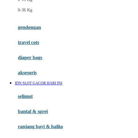
Felt So Sweet
0-36 Kg
Fisher Price
Flipper
gendongan
Friends Of Sally
travel cots
G
diaper bags
Gb
Geko
aksesoris
Graco
IDN SLOT GACOR HARI INI
Gund
selimut
H
bantal & sprei
Habbie
Haenim
ranjang bayi & balita
Happy Horse