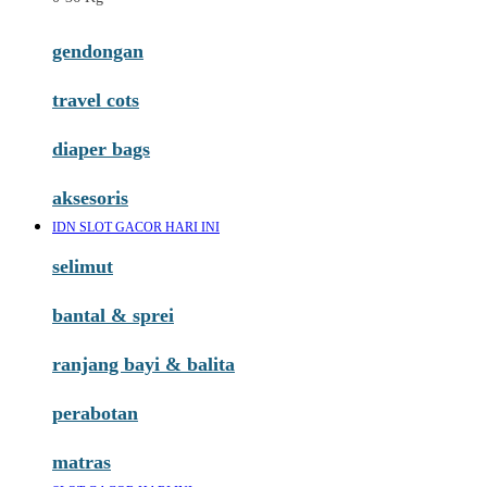
gendongan
travel cots
diaper bags
aksesoris
IDN SLOT GACOR HARI INI
selimut
bantal & sprei
ranjang bayi & balita
perabotan
matras