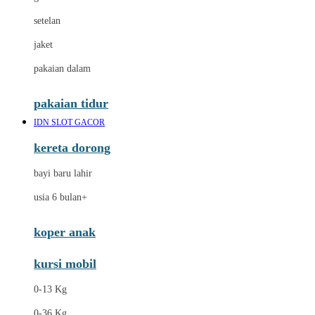
setelan
jaket
pakaian dalam
pakaian tidur
IDN SLOT GACOR
kereta dorong
bayi baru lahir
usia 6 bulan+
koper anak
kursi mobil
0-13 Kg
0-36 Kg