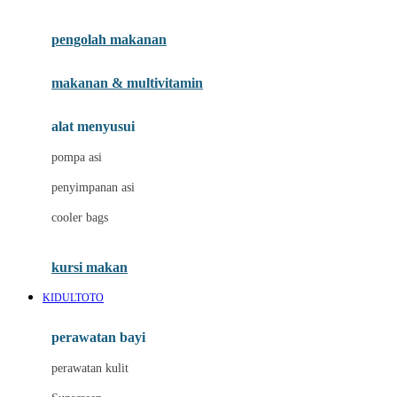
Joie
pengolah makanan
Joolz
Jujube
makanan & multivitamin
K
alat menyusui
Kiddycuts
pompa asi
Kumon
penyimpanan asi
L
cooler bags
Leapfrog
kursi makan
Leclerc
KIDULTOTO
Lee Vierra
Lillebaby
perawatan bayi
Little Bird Told Me
perawatan kulit
Little Miss Janis