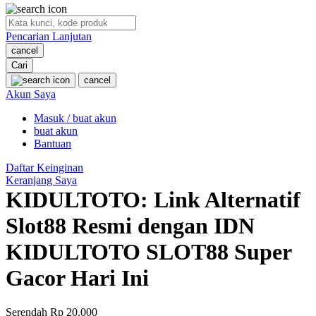
O
Pencarian Lanjutan
Oh Ma Grain
cancel
Okiedog
Cari
cancel
P
Akun Saya
Masuk / buat akun
Peachy
buat akun
Phil & Ted's
Bantuan
Philips Avent
Daftar Keinginan
Keranjang Saya
Pigeon
KIDULTOTO: Link Alternatif
Playgro
Slot88 Resmi dengan IDN
Poled Global
KIDULTOTO SLOT88 Super
Ponycycle
Gacor Hari Ini
Puma
Pureats
Serendah
Rp 20.000