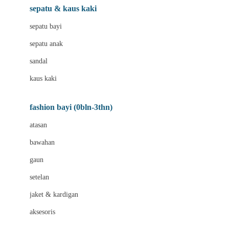
Beauty Barn
sepatu & kaus kaki
Bio Oil
sepatu bayi
Biolane
sepatu anak
Bite Fighters
sandal
Bizzi Growin
kaus kaki
Blackmores
fashion bayi (0bln-3thn)
Blooming Marvellous
atasan
Bonnels
bawahan
Bravado
gaun
Bruder
setelan
Brush Baby
jaket & kardigan
Buds Organics
aksesoris
Bugaboo