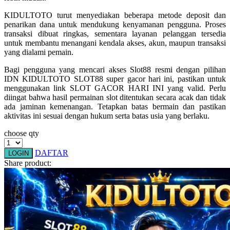
Squishmallows
KIDULTOTO turut menyediakan beberapa metode deposit dan
penarikan dana untuk mendukung kenyamanan pengguna. Proses
Starbooks
transaksi dibuat ringkas, sementara layanan pelanggan tersedia
untuk membantu menangani kendala akses, akun, maupun transaksi
Stick-O
yang dialami pemain.
Stokke
Bagi pengguna yang mencari akses Slot88 resmi dengan pilihan
IDN KIDULTOTO SLOT88 super gacor hari ini, pastikan untuk
Sudocrem
menggunakan link SLOT GACOR HARI INI yang valid. Perlu
diingat bahwa hasil permainan slot ditentukan secara acak dan tidak
Sumimo
ada jaminan kemenangan. Tetapkan batas bermain dan pastikan
aktivitas ini sesuai dengan hukum serta batas usia yang berlaku.
Sunnylife
choose qty
Sun-Staches
Swimava
DAFTAR
LOGIN
Share product:
T
Tommee Tippee
Trunki
Tutti Bambini