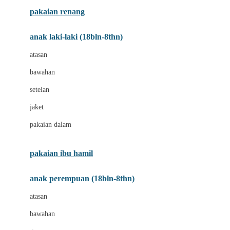
Buggygear
pakaian renang
Bumkins
anak laki-laki (18bln-8thn)
C
atasan
Cetaphil
bawahan
Chicco
setelan
Childlife
jaket
Clevamama
pakaian dalam
Cocolatte
Cottonseeds
pakaian ibu hamil
Cozy N Safe
anak perempuan (18bln-8thn)
Crane
atasan
Cybex
bawahan
D