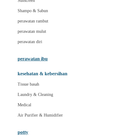
Sunscreen
London Taxi
Shampo & Sabun
Love To Dream
perawatan rambut
perawatan mulut
M
perawatan diri
Magformers
Mama's Choice
perawatan ibu
Mamas&Papas
kesehatan & kebersihan
Mamaway
Tissue basah
Maxi Cosi
Laundry & Cleaning
Megabloks
Medical
Micro
Air Purifier & Humidifier
MiDeer
Mimi & Lula
potty