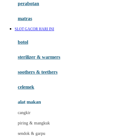
perabotan
Happy Tummy
Hauck
matras
Havaianas
SLOT GACOR HARI INI
Hegen
botol
Hot Wheels
sterilizer & warmers
Hybrid
soothers & teethers
I
Inlacta DHA
celemek
Interlac
alat makan
Ivenet
cangkir
J
piring & mangkuk
Jack N Jill
sendok & garpu