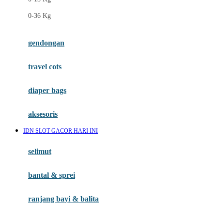
Felt So Sweet
0-36 Kg
Fisher Price
Flipper
gendongan
Friends Of Sally
travel cots
G
diaper bags
Gb
Geko
aksesoris
Graco
IDN SLOT GACOR HARI INI
Gund
selimut
H
bantal & sprei
Habbie
Haenim
ranjang bayi & balita
Happy Horse