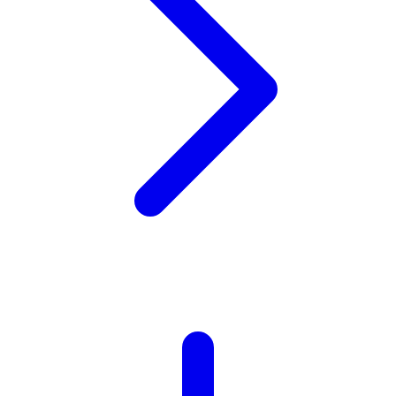
X
Xootz
Y
Yamatoya
Z
Zaxy
Zoggs
0-9
4Moms
59S