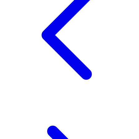
Twistshake
TY Toys
U
V
Veja
Vitaflow
Vtech
W
Waterland
Wellness