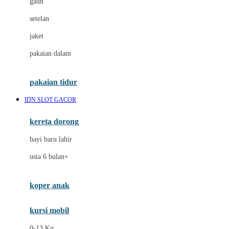
gaun
Dae Organics
setelan
Docare
jaket
Doona
pakaian dalam
Down To Earth
Drew
pakaian tidur
Dr. Brown's
IDN SLOT GACOR
E
kereta dorong
ELC
bayi baru lahir
Ergobaby
usia 6 bulan+
Expert Care
koper anak
Ezyroller
kursi mobil
F
0-13 Kg