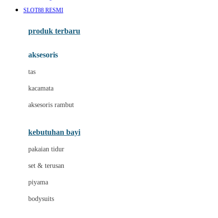
Awan
SLOT88 RESMI
Azetabio
produk terbaru
B
aksesoris
Baabaasheepz
tas
Babiators
kacamata
Baby Dove
aksesoris rambut
Baby Jogger
Baby Rovega
kebutuhan bayi
Babybee
pakaian tidur
Banana Boat
set & terusan
Banz
piyama
Barbie
bodysuits
Beaba