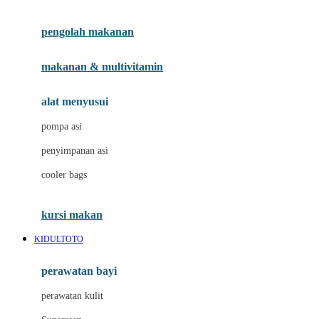
Joie
pengolah makanan
Joolz
Jujube
makanan & multivitamin
K
alat menyusui
Kiddycuts
pompa asi
Kumon
penyimpanan asi
L
cooler bags
Leapfrog
kursi makan
Leclerc
KIDULTOTO
Lee Vierra
Lillebaby
perawatan bayi
Little Bird Told Me
perawatan kulit
Little Miss Janis