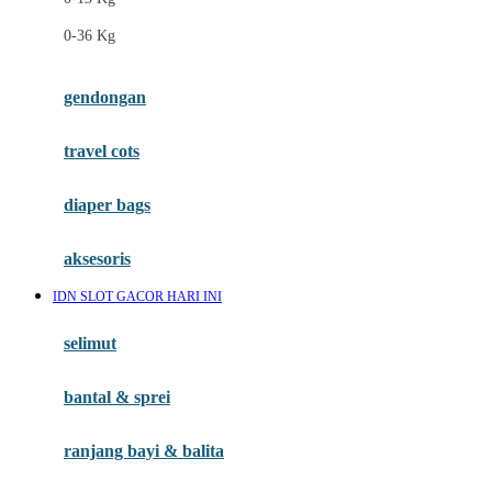
Felt So Sweet
0-36 Kg
Fisher Price
Flipper
gendongan
Friends Of Sally
travel cots
G
diaper bags
Gb
Geko
aksesoris
Graco
IDN SLOT GACOR HARI INI
Gund
selimut
H
bantal & sprei
Habbie
Haenim
ranjang bayi & balita
Happy Horse