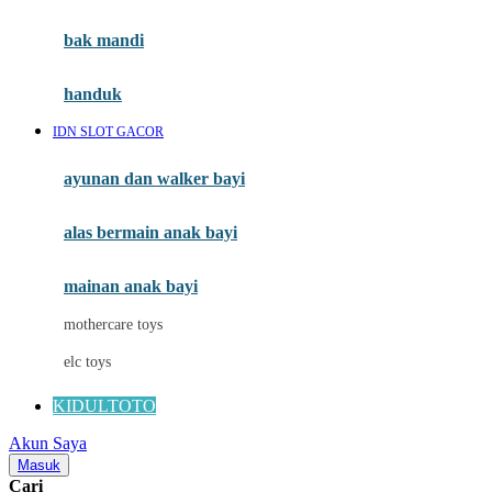
Mini Monkey
Moby
bak mandi
Momami
handuk
Mothercare
IDN SLOT GACOR
Mustela
ayunan dan walker bayi
My Buddy Tag
My K
alas bermain anak bayi
N
mainan anak bayi
Naif
mothercare toys
Nike
elc toys
Nordic Natural
KIDULTOTO
Nuby
Akun Saya
Nuna
Masuk
Cari