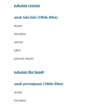
Buggygear
pakaian renang
Bumkins
anak laki-laki (18bln-8thn)
C
atasan
Cetaphil
bawahan
Chicco
setelan
Childlife
jaket
Clevamama
pakaian dalam
Cocolatte
Cottonseeds
pakaian ibu hamil
Cozy N Safe
anak perempuan (18bln-8thn)
Crane
atasan
Cybex
bawahan
D