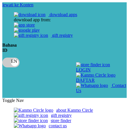
lewati ke Konten
download apps
download app from:
gift registry
Bahasa
ID
LOGIN
DAFTAR
Contact
Us
Toggle Nav
about Kanmo Circle
gift registry
store finder
contact us