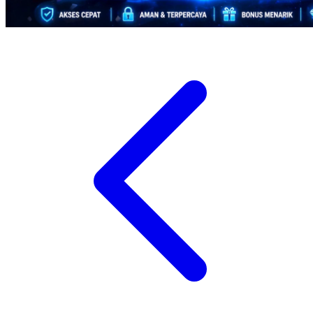
X
Xootz
Y
Yamatoya
Z
Zaxy
Zoggs
0-9
4Moms
59S