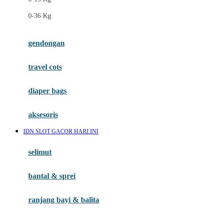
Felt So Sweet
0-36 Kg
Fisher Price
Flipper
gendongan
Friends Of Sally
travel cots
G
diaper bags
Gb
Geko
aksesoris
Graco
IDN SLOT GACOR HARI INI
Gund
selimut
H
bantal & sprei
Habbie
Haenim
ranjang bayi & balita
Happy Horse