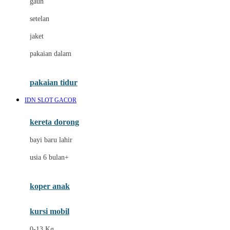
gaun
Dae Organics
setelan
Docare
jaket
Doona
pakaian dalam
Down To Earth
Drew
pakaian tidur
Dr. Brown's
IDN SLOT GACOR
E
kereta dorong
ELC
bayi baru lahir
Ergobaby
usia 6 bulan+
Expert Care
koper anak
Ezyroller
kursi mobil
F
0-13 Kg