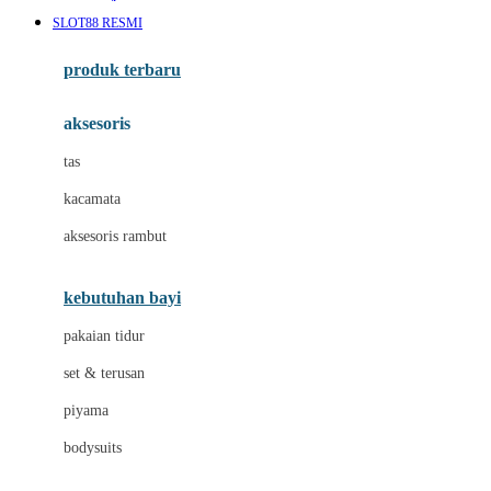
Awan
SLOT88 RESMI
Azetabio
produk terbaru
B
aksesoris
Baabaasheepz
tas
Babiators
kacamata
Baby Dove
aksesoris rambut
Baby Jogger
Baby Rovega
kebutuhan bayi
Babybee
pakaian tidur
Banana Boat
set & terusan
Banz
piyama
Barbie
bodysuits
Beaba