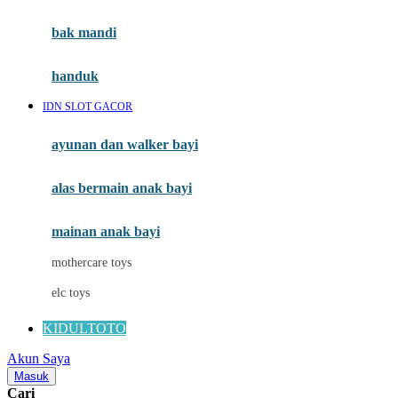
Mini Monkey
Moby
bak mandi
Momami
handuk
Mothercare
IDN SLOT GACOR
Mustela
ayunan dan walker bayi
My Buddy Tag
My K
alas bermain anak bayi
N
mainan anak bayi
Naif
mothercare toys
Nike
elc toys
Nordic Natural
KIDULTOTO
Nuby
Akun Saya
Nuna
Masuk
Cari