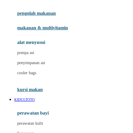
Joie
pengolah makanan
Joolz
Jujube
makanan & multivitamin
K
alat menyusui
Kiddycuts
pompa asi
Kumon
penyimpanan asi
L
cooler bags
Leapfrog
kursi makan
Leclerc
KIDULTOTO
Lee Vierra
Lillebaby
perawatan bayi
Little Bird Told Me
perawatan kulit
Little Miss Janis