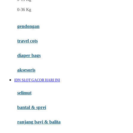
Felt So Sweet
0-36 Kg
Fisher Price
Flipper
gendongan
Friends Of Sally
travel cots
G
diaper bags
Gb
Geko
aksesoris
Graco
IDN SLOT GACOR HARI INI
Gund
selimut
H
bantal & sprei
Habbie
Haenim
ranjang bayi & balita
Happy Horse