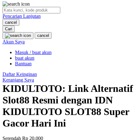
O
Pencarian Lanjutan
Oh Ma Grain
cancel
Okiedog
Cari
cancel
P
Akun Saya
Masuk / buat akun
Peachy
buat akun
Phil & Ted's
Bantuan
Philips Avent
Daftar Keinginan
Keranjang Saya
Pigeon
KIDULTOTO: Link Alternatif
Playgro
Slot88 Resmi dengan IDN
Poled Global
KIDULTOTO SLOT88 Super
Ponycycle
Gacor Hari Ini
Puma
Pureats
Serendah
Rp 20.000