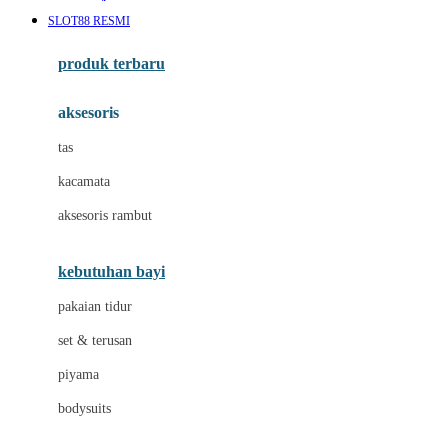
Awan
SLOT88 RESMI
Azetabio
produk terbaru
B
aksesoris
Baabaasheepz
tas
Babiators
kacamata
Baby Dove
aksesoris rambut
Baby Jogger
Baby Rovega
kebutuhan bayi
Babybee
pakaian tidur
Banana Boat
set & terusan
Banz
piyama
Barbie
bodysuits
Beaba