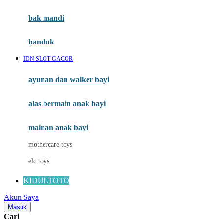
Mini Monkey
Moby
bak mandi
Momami
handuk
Mothercare
IDN SLOT GACOR
Mustela
ayunan dan walker bayi
My Buddy Tag
My K
alas bermain anak bayi
N
mainan anak bayi
Naif
mothercare toys
Nike
elc toys
Nordic Natural
KIDULTOTO
Nuby
Akun Saya
Nuna
Masuk
Cari