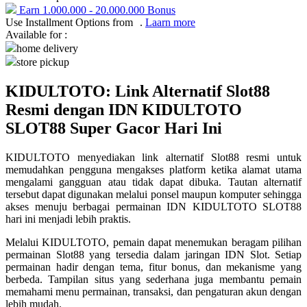
Earn
1.000.000
-
20.000.000
Bonus
Use Installment Options from
.
Laarn more
Q
Available for :
home delivery
QV Baby
store pickup
R
KIDULTOTO: Link Alternatif Slot88
Real Shades
Resmi dengan IDN KIDULTOTO
SLOT88 Super Gacor Hari Ini
Red Castle
Ribbon Madness
KIDULTOTO menyediakan link alternatif Slot88 resmi untuk
memudahkan pengguna mengakses platform ketika alamat utama
S
mengalami gangguan atau tidak dapat dibuka. Tautan alternatif
tersebut dapat digunakan melalui ponsel maupun komputer sehingga
akses menuju berbagai permainan IDN KIDULTOTO SLOT88
Sebamed
hari ini menjadi lebih praktis.
Silver Cross
Melalui KIDULTOTO, pemain dapat menemukan beragam pilihan
Simply Idea
permainan Slot88 yang tersedia dalam jaringan IDN Slot. Setiap
permainan hadir dengan tema, fitur bonus, dan mekanisme yang
Skip Hop
berbeda. Tampilan situs yang sederhana juga membantu pemain
memahami menu permainan, transaksi, dan pengaturan akun dengan
Spectra
lebih mudah.