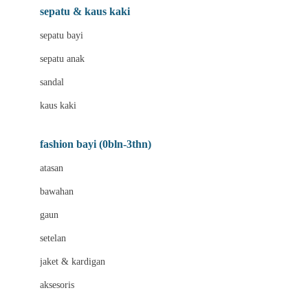
Beauty Barn
sepatu & kaus kaki
Bio Oil
sepatu bayi
Biolane
sepatu anak
Bite Fighters
sandal
Bizzi Growin
kaus kaki
Blackmores
fashion bayi (0bln-3thn)
Blooming Marvellous
atasan
Bonnels
bawahan
Bravado
gaun
Bruder
setelan
Brush Baby
jaket & kardigan
Buds Organics
aksesoris
Bugaboo