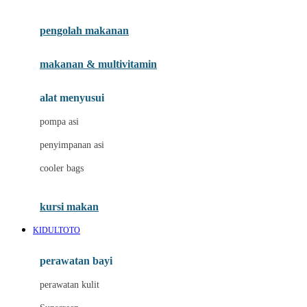
Joie
pengolah makanan
Joolz
Jujube
makanan & multivitamin
K
alat menyusui
Kiddycuts
pompa asi
Kumon
penyimpanan asi
L
cooler bags
Leapfrog
kursi makan
Leclerc
KIDULTOTO
Lee Vierra
Lillebaby
perawatan bayi
Little Bird Told Me
perawatan kulit
Little Miss Janis