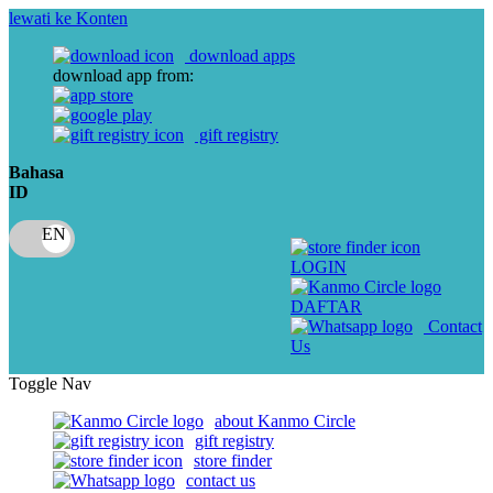
lewati ke Konten
download apps
download app from:
gift registry
Bahasa
ID
LOGIN
DAFTAR
Contact
Us
Toggle Nav
about Kanmo Circle
gift registry
store finder
contact us