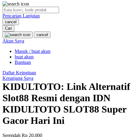
O
Pencarian Lanjutan
Oh Ma Grain
cancel
Okiedog
Cari
cancel
P
Akun Saya
Masuk / buat akun
Peachy
buat akun
Phil & Ted's
Bantuan
Philips Avent
Daftar Keinginan
Keranjang Saya
Pigeon
KIDULTOTO: Link Alternatif
Playgro
Slot88 Resmi dengan IDN
Poled Global
KIDULTOTO SLOT88 Super
Ponycycle
Gacor Hari Ini
Puma
Pureats
Serendah
Rp 20.000