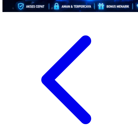
X
Xootz
Y
Yamatoya
Z
Zaxy
Zoggs
0-9
4Moms
59S