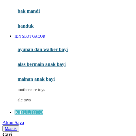
Mini Monkey
Moby
bak mandi
Momami
handuk
Mothercare
IDN SLOT GACOR
Mustela
ayunan dan walker bayi
My Buddy Tag
My K
alas bermain anak bayi
N
mainan anak bayi
Naif
mothercare toys
Nike
elc toys
Nordic Natural
KIDULTOTO
Nuby
Akun Saya
Nuna
Masuk
Cari