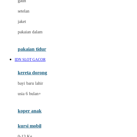
gaun
Dae Organics
setelan
Docare
jaket
Doona
pakaian dalam
Down To Earth
Drew
pakaian tidur
Dr. Brown's
IDN SLOT GACOR
E
kereta dorong
ELC
bayi baru lahir
Ergobaby
usia 6 bulan+
Expert Care
koper anak
Ezyroller
kursi mobil
F
0-13 Kg