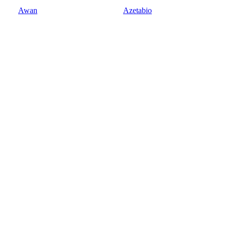
Awan
Azetabio