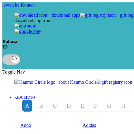
lewati ke Konten
download apps
gift reg
download app from:
Bahasa
ID
Toggle Nav
about Kanmo Circle
KIDULTOTO
A
B
C
D
E
F
G
H
Addo
Adidas