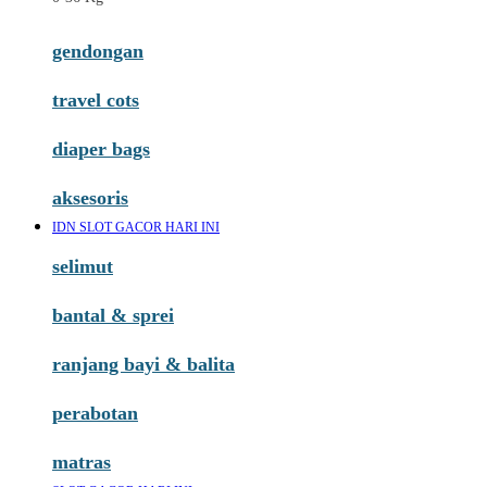
gendongan
travel cots
diaper bags
aksesoris
IDN SLOT GACOR HARI INI
selimut
bantal & sprei
ranjang bayi & balita
perabotan
matras