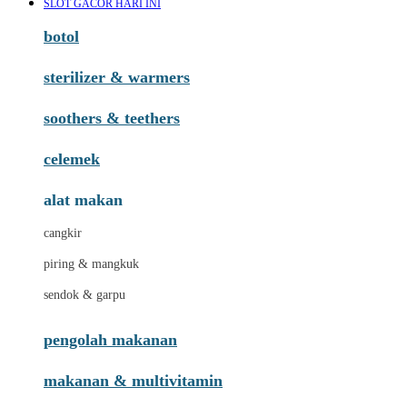
SLOT GACOR HARI INI
botol
sterilizer & warmers
soothers & teethers
celemek
alat makan
cangkir
piring & mangkuk
sendok & garpu
pengolah makanan
makanan & multivitamin