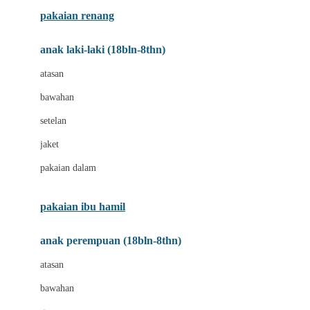
Buggygear
pakaian renang
Bumkins
anak laki-laki (18bln-8thn)
C
atasan
Cetaphil
bawahan
Chicco
setelan
Childlife
jaket
Clevamama
pakaian dalam
Cocolatte
Cottonseeds
pakaian ibu hamil
Cozy N Safe
anak perempuan (18bln-8thn)
Crane
atasan
Cybex
bawahan
D