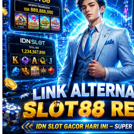
Twistshake
TY Toys
U
V
Veja
Vitaflow
Vtech
W
Waterland
Wellness