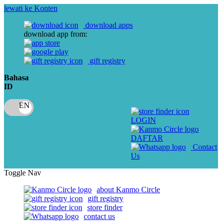
lewati ke Konten
download apps
download app from:
gift registry
Bahasa
ID
LOGIN
DAFTAR
Contact
Us
Toggle Nav
about Kanmo Circle
gift registry
store finder
contact us