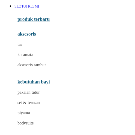
Awan
SLOT88 RESMI
Azetabio
produk terbaru
B
aksesoris
Baabaasheepz
tas
Babiators
kacamata
Baby Dove
aksesoris rambut
Baby Jogger
Baby Rovega
kebutuhan bayi
Babybee
pakaian tidur
Banana Boat
set & terusan
Banz
piyama
Barbie
bodysuits
Beaba