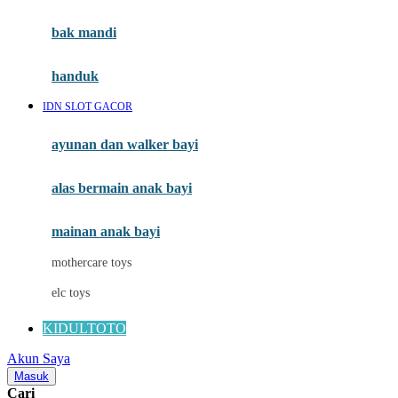
Mini Monkey
Moby
bak mandi
Momami
handuk
Mothercare
IDN SLOT GACOR
Mustela
ayunan dan walker bayi
My Buddy Tag
My K
alas bermain anak bayi
N
mainan anak bayi
Naif
mothercare toys
Nike
elc toys
Nordic Natural
KIDULTOTO
Nuby
Akun Saya
Nuna
Masuk
Cari