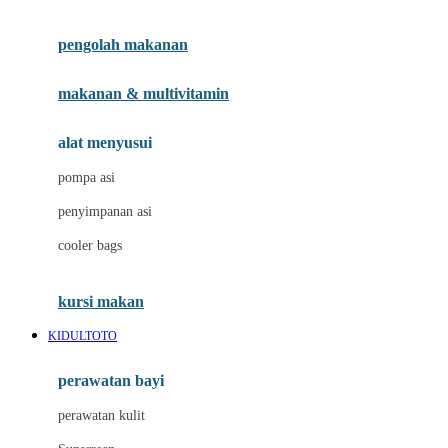
Joie
pengolah makanan
Joolz
Jujube
makanan & multivitamin
K
alat menyusui
Kiddycuts
pompa asi
Kumon
penyimpanan asi
L
cooler bags
Leapfrog
kursi makan
Leclerc
KIDULTOTO
Lee Vierra
Lillebaby
perawatan bayi
Little Bird Told Me
perawatan kulit
Little Miss Janis