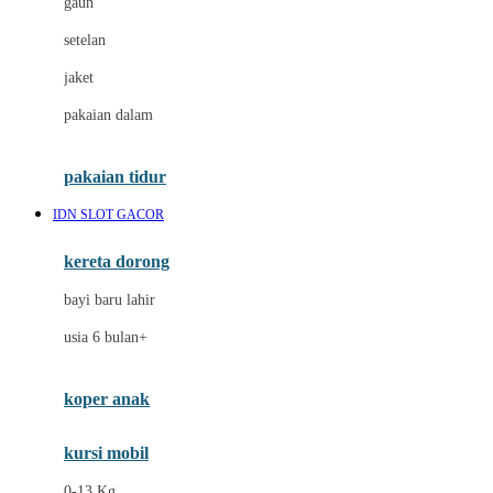
gaun
Dae Organics
setelan
Docare
jaket
Doona
pakaian dalam
Down To Earth
Drew
pakaian tidur
Dr. Brown's
IDN SLOT GACOR
E
kereta dorong
ELC
bayi baru lahir
Ergobaby
usia 6 bulan+
Expert Care
koper anak
Ezyroller
kursi mobil
F
0-13 Kg