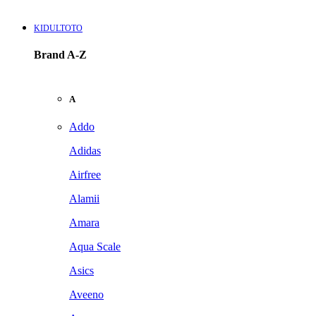
KIDULTOTO
Brand A-Z
A
Addo
Adidas
Airfree
Alamii
Amara
Aqua Scale
Asics
Aveeno