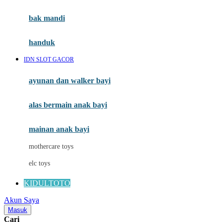
Mini Monkey
Moby
bak mandi
Momami
handuk
Mothercare
IDN SLOT GACOR
Mustela
ayunan dan walker bayi
My Buddy Tag
My K
alas bermain anak bayi
N
mainan anak bayi
Naif
mothercare toys
Nike
elc toys
Nordic Natural
KIDULTOTO
Nuby
Akun Saya
Nuna
Masuk
Cari