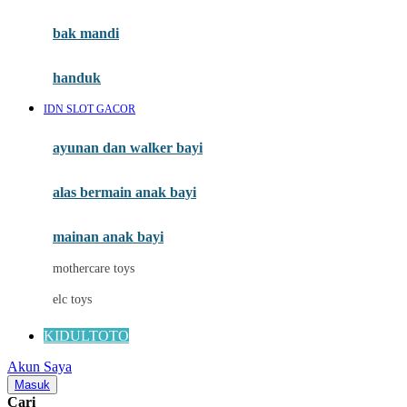
Mini Monkey
Moby
bak mandi
Momami
handuk
Mothercare
IDN SLOT GACOR
Mustela
ayunan dan walker bayi
My Buddy Tag
My K
alas bermain anak bayi
N
mainan anak bayi
Naif
mothercare toys
Nike
elc toys
Nordic Natural
KIDULTOTO
Nuby
Akun Saya
Nuna
Masuk
Cari