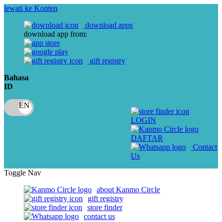
lewati ke Konten
download apps
download app from:
gift registry
Bahasa
ID
LOGIN
DAFTAR
Contact
Us
Toggle Nav
about Kanmo Circle
gift registry
store finder
contact us