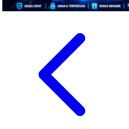
X
Xootz
Y
Yamatoya
Z
Zaxy
Zoggs
0-9
4Moms
59S