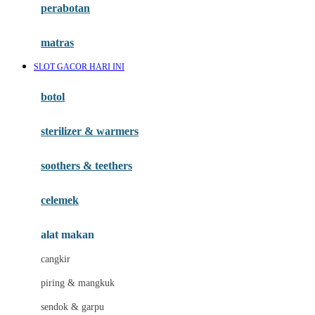
perabotan
Happy Tummy
Hauck
matras
Havaianas
SLOT GACOR HARI INI
Hegen
botol
Hot Wheels
sterilizer & warmers
Hybrid
soothers & teethers
I
Inlacta DHA
celemek
Interlac
alat makan
Ivenet
cangkir
J
piring & mangkuk
Jack N Jill
sendok & garpu