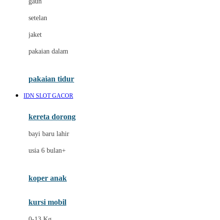
gaun
Dae Organics
setelan
Docare
jaket
Doona
pakaian dalam
Down To Earth
Drew
pakaian tidur
Dr. Brown's
IDN SLOT GACOR
E
kereta dorong
ELC
bayi baru lahir
Ergobaby
usia 6 bulan+
Expert Care
koper anak
Ezyroller
kursi mobil
F
0-13 Kg