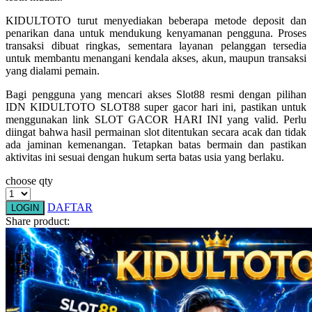
Squishmallows
KIDULTOTO turut menyediakan beberapa metode deposit dan
penarikan dana untuk mendukung kenyamanan pengguna. Proses
Starbooks
transaksi dibuat ringkas, sementara layanan pelanggan tersedia
untuk membantu menangani kendala akses, akun, maupun transaksi
Stick-O
yang dialami pemain.
Stokke
Bagi pengguna yang mencari akses Slot88 resmi dengan pilihan
IDN KIDULTOTO SLOT88 super gacor hari ini, pastikan untuk
Sudocrem
menggunakan link SLOT GACOR HARI INI yang valid. Perlu
diingat bahwa hasil permainan slot ditentukan secara acak dan tidak
Sumimo
ada jaminan kemenangan. Tetapkan batas bermain dan pastikan
aktivitas ini sesuai dengan hukum serta batas usia yang berlaku.
Sunnylife
choose qty
Sun-Staches
Swimava
DAFTAR
LOGIN
Share product:
T
Tommee Tippee
Trunki
Tutti Bambini