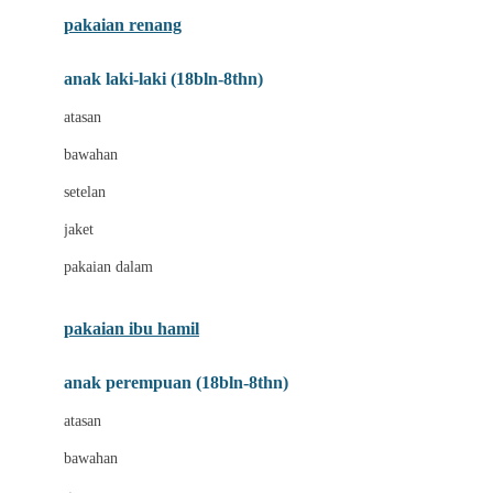
Buggygear
pakaian renang
Bumkins
anak laki-laki (18bln-8thn)
C
atasan
Cetaphil
bawahan
Chicco
setelan
Childlife
jaket
Clevamama
pakaian dalam
Cocolatte
Cottonseeds
pakaian ibu hamil
Cozy N Safe
anak perempuan (18bln-8thn)
Crane
atasan
Cybex
bawahan
D