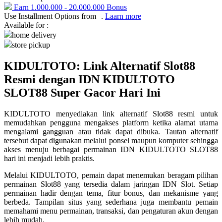
Earn
1.000.000
-
20.000.000
Bonus
Use Installment Options from
.
Laarn more
Q
Available for :
home delivery
QV Baby
store pickup
R
KIDULTOTO: Link Alternatif Slot88
Real Shades
Resmi dengan IDN KIDULTOTO
SLOT88 Super Gacor Hari Ini
Red Castle
Ribbon Madness
KIDULTOTO menyediakan link alternatif Slot88 resmi untuk
memudahkan pengguna mengakses platform ketika alamat utama
S
mengalami gangguan atau tidak dapat dibuka. Tautan alternatif
tersebut dapat digunakan melalui ponsel maupun komputer sehingga
akses menuju berbagai permainan IDN KIDULTOTO SLOT88
Sebamed
hari ini menjadi lebih praktis.
Silver Cross
Melalui KIDULTOTO, pemain dapat menemukan beragam pilihan
Simply Idea
permainan Slot88 yang tersedia dalam jaringan IDN Slot. Setiap
permainan hadir dengan tema, fitur bonus, dan mekanisme yang
Skip Hop
berbeda. Tampilan situs yang sederhana juga membantu pemain
memahami menu permainan, transaksi, dan pengaturan akun dengan
Spectra
lebih mudah.