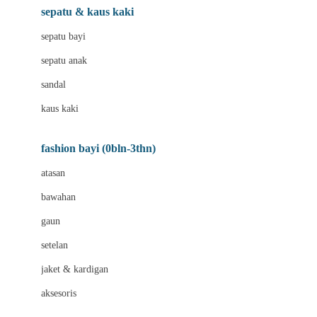
Beauty Barn
sepatu & kaus kaki
Bio Oil
sepatu bayi
Biolane
sepatu anak
Bite Fighters
sandal
Bizzi Growin
kaus kaki
Blackmores
fashion bayi (0bln-3thn)
Blooming Marvellous
atasan
Bonnels
bawahan
Bravado
gaun
Bruder
setelan
Brush Baby
jaket & kardigan
Buds Organics
aksesoris
Bugaboo