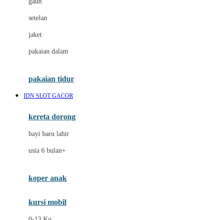
gaun
Dae Organics
setelan
Docare
jaket
Doona
pakaian dalam
Down To Earth
Drew
pakaian tidur
Dr. Brown's
IDN SLOT GACOR
E
kereta dorong
ELC
bayi baru lahir
Ergobaby
usia 6 bulan+
Expert Care
koper anak
Ezyroller
kursi mobil
F
0-13 Kg