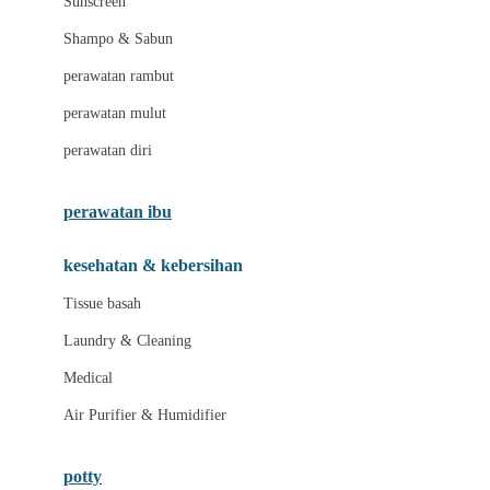
Sunscreen
London Taxi
Shampo & Sabun
Love To Dream
perawatan rambut
perawatan mulut
M
perawatan diri
Magformers
Mama's Choice
perawatan ibu
Mamas&Papas
kesehatan & kebersihan
Mamaway
Tissue basah
Maxi Cosi
Laundry & Cleaning
Megabloks
Medical
Micro
Air Purifier & Humidifier
MiDeer
Mimi & Lula
potty