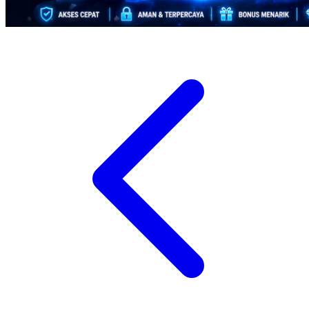
X
Xootz
Y
Yamatoya
Z
Zaxy
Zoggs
0-9
4Moms
59S