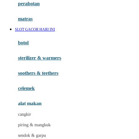
perabotan
Happy Tummy
Hauck
matras
Havaianas
SLOT GACOR HARI INI
Hegen
botol
Hot Wheels
sterilizer & warmers
Hybrid
soothers & teethers
I
Inlacta DHA
celemek
Interlac
alat makan
Ivenet
cangkir
J
piring & mangkuk
Jack N Jill
sendok & garpu