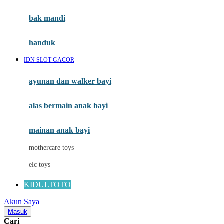
Mini Monkey
Moby
bak mandi
Momami
handuk
Mothercare
IDN SLOT GACOR
Mustela
ayunan dan walker bayi
My Buddy Tag
My K
alas bermain anak bayi
N
mainan anak bayi
Naif
mothercare toys
Nike
elc toys
Nordic Natural
KIDULTOTO
Nuby
Akun Saya
Nuna
Masuk
Cari