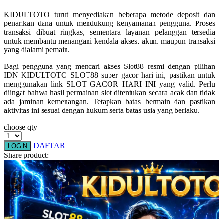
Squishmallows
KIDULTOTO turut menyediakan beberapa metode deposit dan
penarikan dana untuk mendukung kenyamanan pengguna. Proses
Starbooks
transaksi dibuat ringkas, sementara layanan pelanggan tersedia
untuk membantu menangani kendala akses, akun, maupun transaksi
Stick-O
yang dialami pemain.
Stokke
Bagi pengguna yang mencari akses Slot88 resmi dengan pilihan
IDN KIDULTOTO SLOT88 super gacor hari ini, pastikan untuk
Sudocrem
menggunakan link SLOT GACOR HARI INI yang valid. Perlu
diingat bahwa hasil permainan slot ditentukan secara acak dan tidak
Sumimo
ada jaminan kemenangan. Tetapkan batas bermain dan pastikan
aktivitas ini sesuai dengan hukum serta batas usia yang berlaku.
Sunnylife
choose qty
Sun-Staches
Swimava
DAFTAR
LOGIN
Share product:
T
Tommee Tippee
Trunki
Tutti Bambini