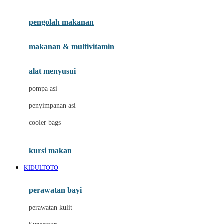
Joie
pengolah makanan
Joolz
Jujube
makanan & multivitamin
K
alat menyusui
Kiddycuts
pompa asi
Kumon
penyimpanan asi
L
cooler bags
Leapfrog
kursi makan
Leclerc
KIDULTOTO
Lee Vierra
Lillebaby
perawatan bayi
Little Bird Told Me
perawatan kulit
Little Miss Janis