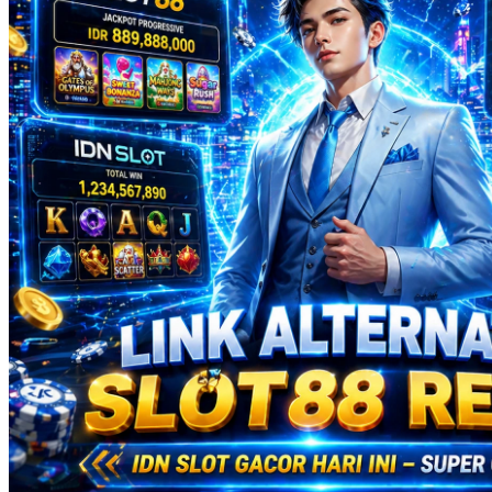
Twistshake
TY Toys
U
V
Veja
Vitaflow
Vtech
W
Waterland
Wellness