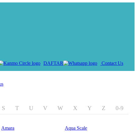
DAFTAR
Contact Us
us
S
T
U
V
W
X
Y
Z
0-9
Amara
Aqua Scale