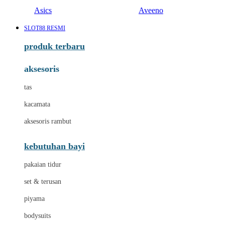
Asics
Aveeno
SLOT88 RESMI
produk terbaru
aksesoris
tas
kacamata
aksesoris rambut
kebutuhan bayi
pakaian tidur
set & terusan
piyama
bodysuits