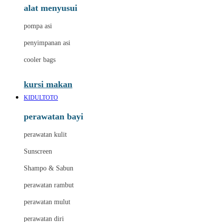
alat menyusui
pompa asi
penyimpanan asi
cooler bags
kursi makan
KIDULTOTO
perawatan bayi
perawatan kulit
Sunscreen
Shampo & Sabun
perawatan rambut
perawatan mulut
perawatan diri