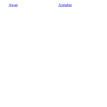
Awan
Azetabio