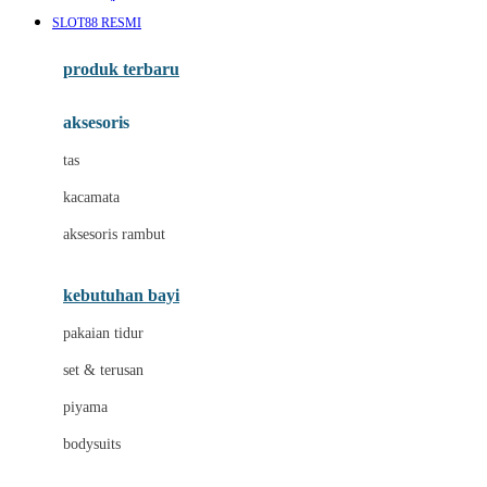
Awan
SLOT88 RESMI
Azetabio
produk terbaru
B
aksesoris
Baabaasheepz
tas
Babiators
kacamata
Baby Dove
aksesoris rambut
Baby Jogger
Baby Rovega
kebutuhan bayi
Babybee
pakaian tidur
Banana Boat
set & terusan
Banz
piyama
Barbie
bodysuits
Beaba