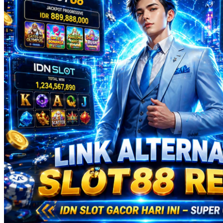
Twistshake
TY Toys
U
V
Veja
Vitaflow
Vtech
W
Waterland
Wellness