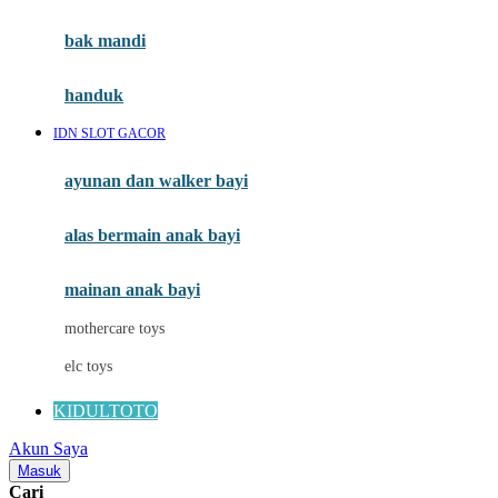
Mini Monkey
Moby
bak mandi
Momami
handuk
Mothercare
IDN SLOT GACOR
Mustela
ayunan dan walker bayi
My Buddy Tag
My K
alas bermain anak bayi
N
mainan anak bayi
Naif
mothercare toys
Nike
elc toys
Nordic Natural
KIDULTOTO
Nuby
Akun Saya
Nuna
Masuk
Cari