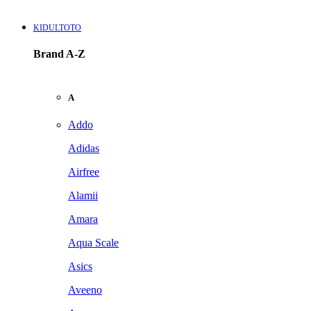
KIDULTOTO
Brand A-Z
A
Addo
Adidas
Airfree
Alamii
Amara
Aqua Scale
Asics
Aveeno