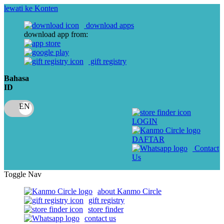
lewati ke Konten
download apps
download app from:
gift registry
Bahasa
ID
LOGIN
DAFTAR
Contact
Us
Toggle Nav
about Kanmo Circle
gift registry
store finder
contact us