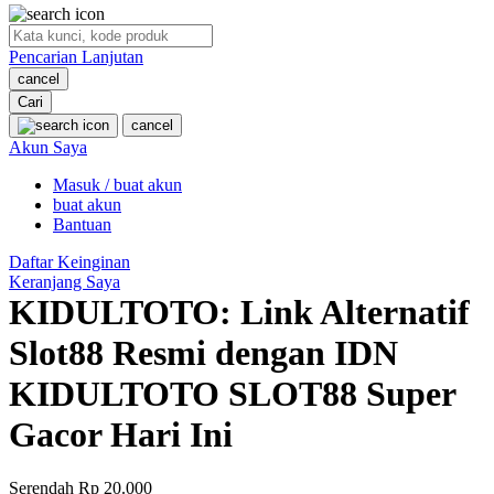
O
Pencarian Lanjutan
Oh Ma Grain
cancel
Okiedog
Cari
cancel
P
Akun Saya
Masuk / buat akun
Peachy
buat akun
Phil & Ted's
Bantuan
Philips Avent
Daftar Keinginan
Keranjang Saya
Pigeon
KIDULTOTO: Link Alternatif
Playgro
Slot88 Resmi dengan IDN
Poled Global
KIDULTOTO SLOT88 Super
Ponycycle
Gacor Hari Ini
Puma
Pureats
Serendah
Rp 20.000