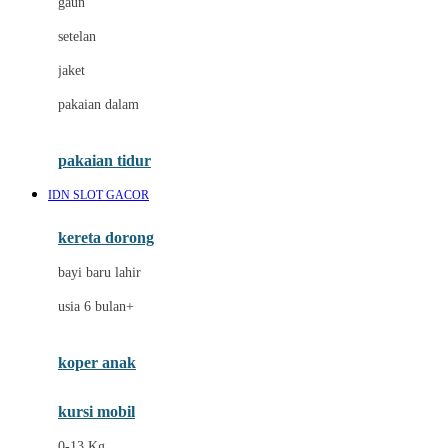
gaun
Dae Organics
setelan
Docare
jaket
Doona
pakaian dalam
Down To Earth
Drew
pakaian tidur
Dr. Brown's
IDN SLOT GACOR
E
kereta dorong
ELC
bayi baru lahir
Ergobaby
usia 6 bulan+
Expert Care
koper anak
Ezyroller
kursi mobil
F
0-13 Kg