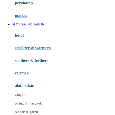
perabotan
Happy Tummy
Hauck
matras
Havaianas
SLOT GACOR HARI INI
Hegen
botol
Hot Wheels
sterilizer & warmers
Hybrid
soothers & teethers
I
Inlacta DHA
celemek
Interlac
alat makan
Ivenet
cangkir
J
piring & mangkuk
Jack N Jill
sendok & garpu