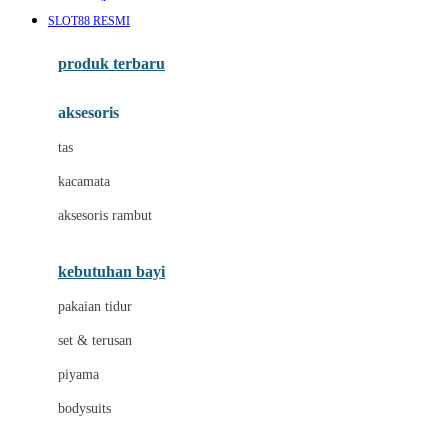
Awan
SLOT88 RESMI
Azetabio
produk terbaru
B
aksesoris
Baabaasheepz
tas
Babiators
kacamata
Baby Dove
aksesoris rambut
Baby Jogger
Baby Rovega
kebutuhan bayi
Babybee
pakaian tidur
Banana Boat
set & terusan
Banz
piyama
Barbie
bodysuits
Beaba