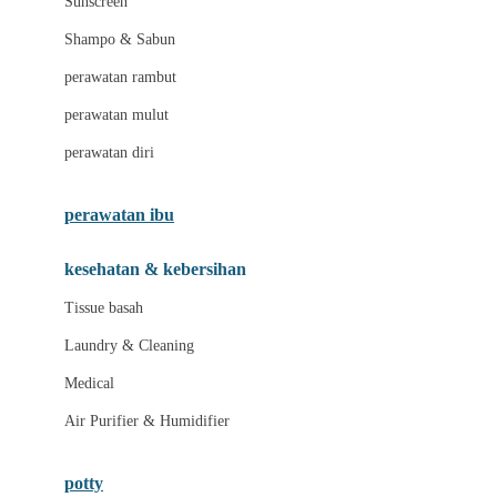
Sunscreen
London Taxi
Shampo & Sabun
Love To Dream
perawatan rambut
perawatan mulut
M
perawatan diri
Magformers
Mama's Choice
perawatan ibu
Mamas&Papas
kesehatan & kebersihan
Mamaway
Tissue basah
Maxi Cosi
Laundry & Cleaning
Megabloks
Medical
Micro
Air Purifier & Humidifier
MiDeer
Mimi & Lula
potty