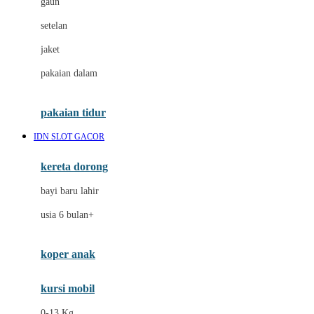
gaun
Dae Organics
setelan
Docare
jaket
Doona
pakaian dalam
Down To Earth
Drew
pakaian tidur
Dr. Brown's
IDN SLOT GACOR
E
kereta dorong
ELC
bayi baru lahir
Ergobaby
usia 6 bulan+
Expert Care
koper anak
Ezyroller
kursi mobil
F
0-13 Kg