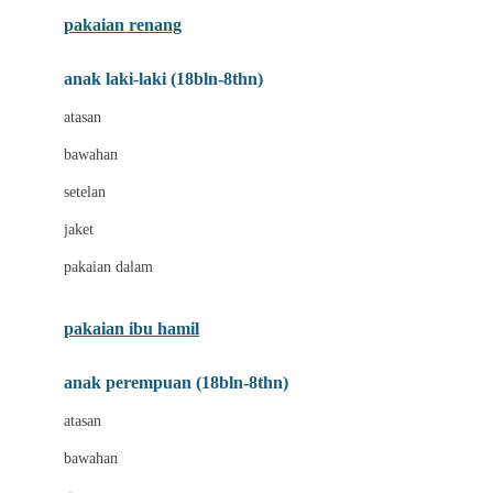
Buggygear
pakaian renang
Bumkins
anak laki-laki (18bln-8thn)
C
atasan
Cetaphil
bawahan
Chicco
setelan
Childlife
jaket
Clevamama
pakaian dalam
Cocolatte
Cottonseeds
pakaian ibu hamil
Cozy N Safe
anak perempuan (18bln-8thn)
Crane
atasan
Cybex
bawahan
D