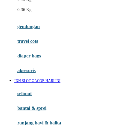
Felt So Sweet
0-36 Kg
Fisher Price
Flipper
gendongan
Friends Of Sally
travel cots
G
diaper bags
Gb
Geko
aksesoris
Graco
IDN SLOT GACOR HARI INI
Gund
selimut
H
bantal & sprei
Habbie
Haenim
ranjang bayi & balita
Happy Horse