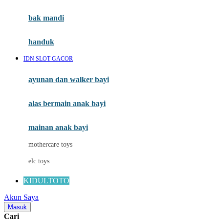
Mini Monkey
Moby
bak mandi
Momami
handuk
Mothercare
IDN SLOT GACOR
Mustela
ayunan dan walker bayi
My Buddy Tag
My K
alas bermain anak bayi
N
mainan anak bayi
Naif
mothercare toys
Nike
elc toys
Nordic Natural
KIDULTOTO
Nuby
Akun Saya
Nuna
Masuk
Cari