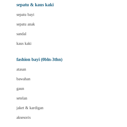
Beauty Barn
sepatu & kaus kaki
Bio Oil
sepatu bayi
Biolane
sepatu anak
Bite Fighters
sandal
Bizzi Growin
kaus kaki
Blackmores
fashion bayi (0bln-3thn)
Blooming Marvellous
atasan
Bonnels
bawahan
Bravado
gaun
Bruder
setelan
Brush Baby
jaket & kardigan
Buds Organics
aksesoris
Bugaboo