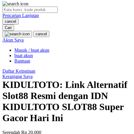
O
Pencarian Lanjutan
Oh Ma Grain
cancel
Okiedog
Cari
cancel
P
Akun Saya
Masuk / buat akun
Peachy
buat akun
Phil & Ted's
Bantuan
Philips Avent
Daftar Keinginan
Keranjang Saya
Pigeon
KIDULTOTO: Link Alternatif
Playgro
Slot88 Resmi dengan IDN
Poled Global
KIDULTOTO SLOT88 Super
Ponycycle
Gacor Hari Ini
Puma
Pureats
Serendah
Rp 20.000