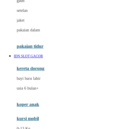
gaun
Dae Organics
setelan
Docare
jaket
Doona
pakaian dalam
Down To Earth
Drew
pakaian tidur
Dr. Brown's
IDN SLOT GACOR
E
kereta dorong
ELC
bayi baru lahir
Ergobaby
usia 6 bulan+
Expert Care
koper anak
Ezyroller
kursi mobil
F
0-13 Kg