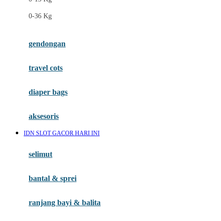
Felt So Sweet
0-36 Kg
Fisher Price
Flipper
gendongan
Friends Of Sally
travel cots
G
diaper bags
Gb
Geko
aksesoris
Graco
IDN SLOT GACOR HARI INI
Gund
selimut
H
bantal & sprei
Habbie
Haenim
ranjang bayi & balita
Happy Horse