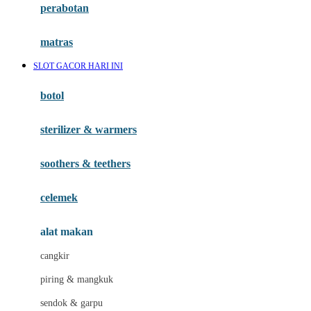
perabotan
Happy Tummy
Hauck
matras
Havaianas
SLOT GACOR HARI INI
Hegen
botol
Hot Wheels
sterilizer & warmers
Hybrid
soothers & teethers
I
Inlacta DHA
celemek
Interlac
alat makan
Ivenet
cangkir
J
piring & mangkuk
Jack N Jill
sendok & garpu