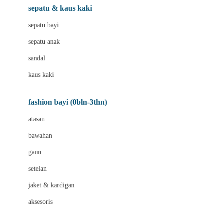
Beauty Barn
sepatu & kaus kaki
Bio Oil
sepatu bayi
Biolane
sepatu anak
Bite Fighters
sandal
Bizzi Growin
kaus kaki
Blackmores
fashion bayi (0bln-3thn)
Blooming Marvellous
atasan
Bonnels
bawahan
Bravado
gaun
Bruder
setelan
Brush Baby
jaket & kardigan
Buds Organics
aksesoris
Bugaboo