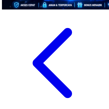
X
Xootz
Y
Yamatoya
Z
Zaxy
Zoggs
0-9
4Moms
59S