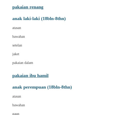
pakaian renang
anak laki-laki (18bln-8thn)
atasan
bawahan
setelan
jaket
pakaian dalam
pakaian ibu hamil
anak perempuan (18bln-8thn)
atasan
bawahan
gaun