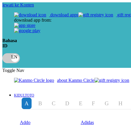
lewati ke Konten
download apps
gift reg
download app from:
Bahasa
ID
Toggle Nav
about Kanmo Circle
KIDULTOTO
A
B
C
D
E
F
G
H
Addo
Adidas