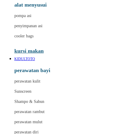
alat menyusui
pompa asi
penyimpanan asi
cooler bags
kursi makan
KIDULTOTO
perawatan bayi
perawatan kulit
Sunscreen
Shampo & Sabun
perawatan rambut
perawatan mulut
perawatan diri