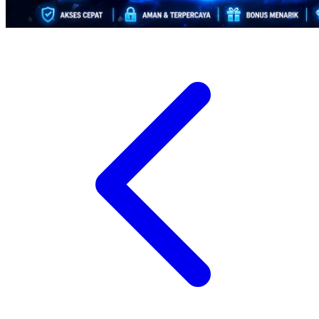
X
Xootz
Y
Yamatoya
Z
Zaxy
Zoggs
0-9
4Moms
59S