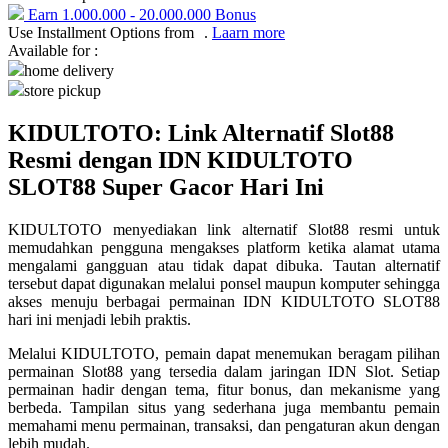
Earn
1.000.000
-
20.000.000
Bonus
Use Installment Options from
.
Laarn more
Q
Available for :
home delivery
QV Baby
store pickup
R
KIDULTOTO: Link Alternatif Slot88
Real Shades
Resmi dengan IDN KIDULTOTO
SLOT88 Super Gacor Hari Ini
Red Castle
Ribbon Madness
KIDULTOTO menyediakan link alternatif Slot88 resmi untuk
memudahkan pengguna mengakses platform ketika alamat utama
S
mengalami gangguan atau tidak dapat dibuka. Tautan alternatif
tersebut dapat digunakan melalui ponsel maupun komputer sehingga
akses menuju berbagai permainan IDN KIDULTOTO SLOT88
Sebamed
hari ini menjadi lebih praktis.
Silver Cross
Melalui KIDULTOTO, pemain dapat menemukan beragam pilihan
Simply Idea
permainan Slot88 yang tersedia dalam jaringan IDN Slot. Setiap
permainan hadir dengan tema, fitur bonus, dan mekanisme yang
Skip Hop
berbeda. Tampilan situs yang sederhana juga membantu pemain
memahami menu permainan, transaksi, dan pengaturan akun dengan
Spectra
lebih mudah.