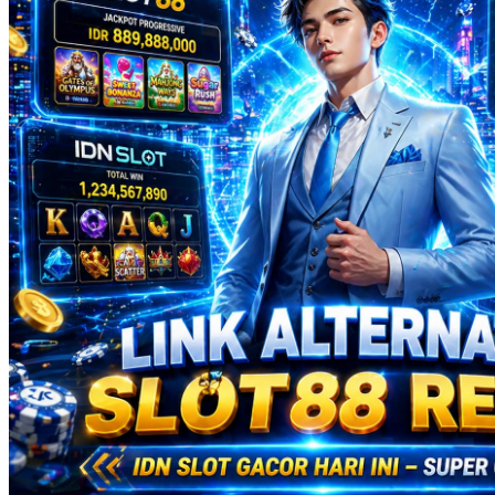
Twistshake
TY Toys
U
V
Veja
Vitaflow
Vtech
W
Waterland
Wellness