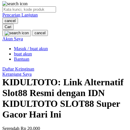
O
Pencarian Lanjutan
Oh Ma Grain
cancel
Okiedog
Cari
cancel
P
Akun Saya
Masuk / buat akun
Peachy
buat akun
Phil & Ted's
Bantuan
Philips Avent
Daftar Keinginan
Keranjang Saya
Pigeon
KIDULTOTO: Link Alternatif
Playgro
Slot88 Resmi dengan IDN
Poled Global
KIDULTOTO SLOT88 Super
Ponycycle
Gacor Hari Ini
Puma
Pureats
Serendah
Rp 20.000