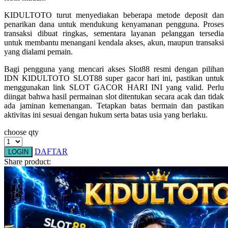
Squishmallows
KIDULTOTO turut menyediakan beberapa metode deposit dan
penarikan dana untuk mendukung kenyamanan pengguna. Proses
Starbooks
transaksi dibuat ringkas, sementara layanan pelanggan tersedia
untuk membantu menangani kendala akses, akun, maupun transaksi
Stick-O
yang dialami pemain.
Stokke
Bagi pengguna yang mencari akses Slot88 resmi dengan pilihan
IDN KIDULTOTO SLOT88 super gacor hari ini, pastikan untuk
Sudocrem
menggunakan link SLOT GACOR HARI INI yang valid. Perlu
diingat bahwa hasil permainan slot ditentukan secara acak dan tidak
Sumimo
ada jaminan kemenangan. Tetapkan batas bermain dan pastikan
aktivitas ini sesuai dengan hukum serta batas usia yang berlaku.
Sunnylife
choose qty
Sun-Staches
Swimava
DAFTAR
LOGIN
Share product:
T
Tommee Tippee
Trunki
Tutti Bambini