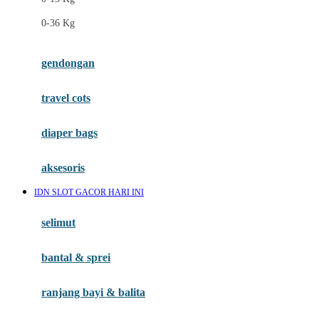
Felt So Sweet
0-36 Kg
Fisher Price
Flipper
gendongan
Friends Of Sally
travel cots
G
diaper bags
Gb
Geko
aksesoris
Graco
IDN SLOT GACOR HARI INI
Gund
selimut
H
bantal & sprei
Habbie
Haenim
ranjang bayi & balita
Happy Horse