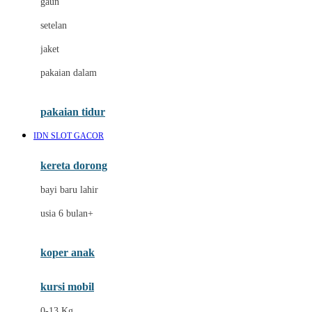
gaun
Dae Organics
setelan
Docare
jaket
Doona
pakaian dalam
Down To Earth
Drew
pakaian tidur
Dr. Brown's
IDN SLOT GACOR
E
kereta dorong
ELC
bayi baru lahir
Ergobaby
usia 6 bulan+
Expert Care
koper anak
Ezyroller
kursi mobil
F
0-13 Kg