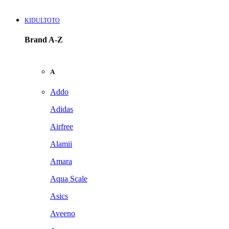
KIDULTOTO
Brand A-Z
A
Addo
Adidas
Airfree
Alamii
Amara
Aqua Scale
Asics
Aveeno