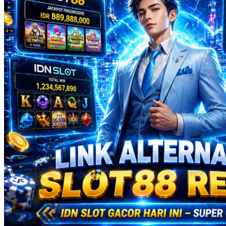
Twistshake
TY Toys
U
V
Veja
Vitaflow
Vtech
W
Waterland
Wellness