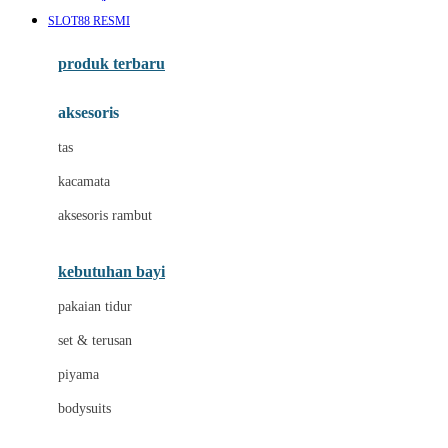
Awan
SLOT88 RESMI
Azetabio
produk terbaru
B
aksesoris
Baabaasheepz
tas
Babiators
kacamata
Baby Dove
aksesoris rambut
Baby Jogger
Baby Rovega
kebutuhan bayi
Babybee
pakaian tidur
Banana Boat
set & terusan
Banz
piyama
Barbie
bodysuits
Beaba