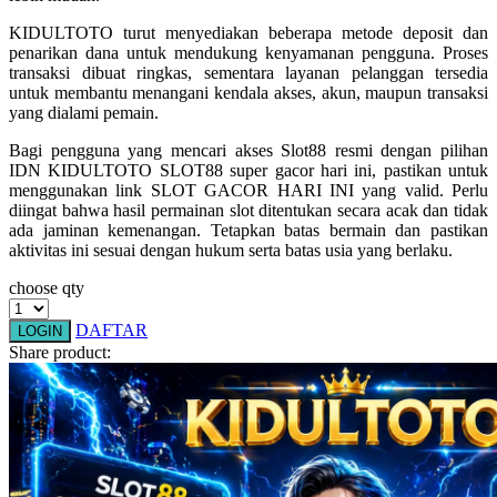
Squishmallows
KIDULTOTO turut menyediakan beberapa metode deposit dan
penarikan dana untuk mendukung kenyamanan pengguna. Proses
Starbooks
transaksi dibuat ringkas, sementara layanan pelanggan tersedia
untuk membantu menangani kendala akses, akun, maupun transaksi
Stick-O
yang dialami pemain.
Stokke
Bagi pengguna yang mencari akses Slot88 resmi dengan pilihan
IDN KIDULTOTO SLOT88 super gacor hari ini, pastikan untuk
Sudocrem
menggunakan link SLOT GACOR HARI INI yang valid. Perlu
diingat bahwa hasil permainan slot ditentukan secara acak dan tidak
Sumimo
ada jaminan kemenangan. Tetapkan batas bermain dan pastikan
aktivitas ini sesuai dengan hukum serta batas usia yang berlaku.
Sunnylife
choose qty
Sun-Staches
Swimava
DAFTAR
LOGIN
Share product:
T
Tommee Tippee
Trunki
Tutti Bambini