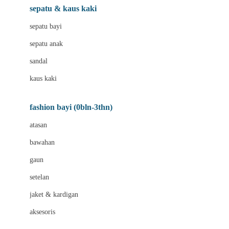
Beauty Barn
sepatu & kaus kaki
Bio Oil
sepatu bayi
Biolane
sepatu anak
Bite Fighters
sandal
Bizzi Growin
kaus kaki
Blackmores
fashion bayi (0bln-3thn)
Blooming Marvellous
atasan
Bonnels
bawahan
Bravado
gaun
Bruder
setelan
Brush Baby
jaket & kardigan
Buds Organics
aksesoris
Bugaboo