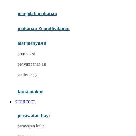
Joie
pengolah makanan
Joolz
Jujube
makanan & multivitamin
K
alat menyusui
Kiddycuts
pompa asi
Kumon
penyimpanan asi
L
cooler bags
Leapfrog
kursi makan
Leclerc
KIDULTOTO
Lee Vierra
Lillebaby
perawatan bayi
Little Bird Told Me
perawatan kulit
Little Miss Janis