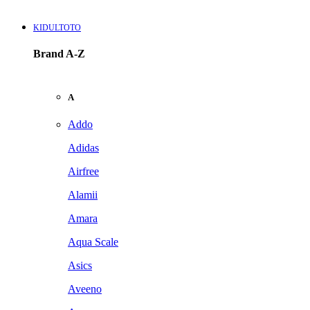
KIDULTOTO
Brand A-Z
A
Addo
Adidas
Airfree
Alamii
Amara
Aqua Scale
Asics
Aveeno