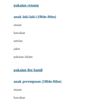
Buggygear
pakaian renang
Bumkins
anak laki-laki (18bln-8thn)
C
atasan
Cetaphil
bawahan
Chicco
setelan
Childlife
jaket
Clevamama
pakaian dalam
Cocolatte
Cottonseeds
pakaian ibu hamil
Cozy N Safe
anak perempuan (18bln-8thn)
Crane
atasan
Cybex
bawahan
D