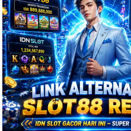
Twistshake
TY Toys
U
V
Veja
Vitaflow
Vtech
W
Waterland
Wellness