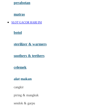
perabotan
Happy Tummy
Hauck
matras
Havaianas
SLOT GACOR HARI INI
Hegen
botol
Hot Wheels
sterilizer & warmers
Hybrid
soothers & teethers
I
Inlacta DHA
celemek
Interlac
alat makan
Ivenet
cangkir
J
piring & mangkuk
Jack N Jill
sendok & garpu