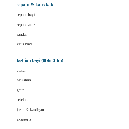
Beauty Barn
sepatu & kaus kaki
Bio Oil
sepatu bayi
Biolane
sepatu anak
Bite Fighters
sandal
Bizzi Growin
kaus kaki
Blackmores
fashion bayi (0bln-3thn)
Blooming Marvellous
atasan
Bonnels
bawahan
Bravado
gaun
Bruder
setelan
Brush Baby
jaket & kardigan
Buds Organics
aksesoris
Bugaboo