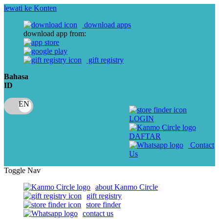
lewati ke Konten
download apps
download app from:
gift registry
Bahasa
ID
LOGIN
DAFTAR
Contact
Us
Toggle Nav
about Kanmo Circle
gift registry
store finder
contact us