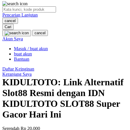
O
Pencarian Lanjutan
Oh Ma Grain
cancel
Okiedog
Cari
cancel
P
Akun Saya
Masuk / buat akun
Peachy
buat akun
Phil & Ted's
Bantuan
Philips Avent
Daftar Keinginan
Keranjang Saya
Pigeon
KIDULTOTO: Link Alternatif
Playgro
Slot88 Resmi dengan IDN
Poled Global
KIDULTOTO SLOT88 Super
Ponycycle
Gacor Hari Ini
Puma
Pureats
Serendah
Rp 20.000