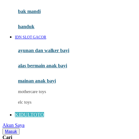
Mini Monkey
Moby
bak mandi
Momami
handuk
Mothercare
IDN SLOT GACOR
Mustela
ayunan dan walker bayi
My Buddy Tag
My K
alas bermain anak bayi
N
mainan anak bayi
Naif
mothercare toys
Nike
elc toys
Nordic Natural
KIDULTOTO
Nuby
Akun Saya
Nuna
Masuk
Cari