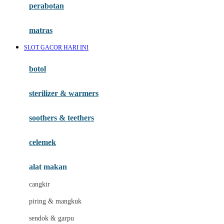
perabotan
Happy Tummy
Hauck
matras
Havaianas
SLOT GACOR HARI INI
Hegen
botol
Hot Wheels
sterilizer & warmers
Hybrid
soothers & teethers
I
Inlacta DHA
celemek
Interlac
alat makan
Ivenet
cangkir
J
piring & mangkuk
Jack N Jill
sendok & garpu