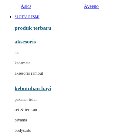
Asics
Aveeno
SLOT88 RESMI
produk terbaru
aksesoris
tas
kacamata
aksesoris rambut
kebutuhan bayi
pakaian tidur
set & terusan
piyama
bodysuits