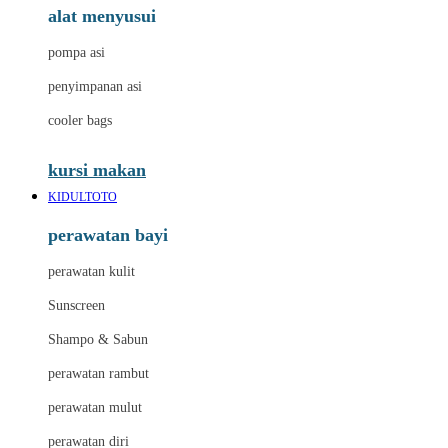
alat menyusui
pompa asi
penyimpanan asi
cooler bags
kursi makan
KIDULTOTO
perawatan bayi
perawatan kulit
Sunscreen
Shampo & Sabun
perawatan rambut
perawatan mulut
perawatan diri