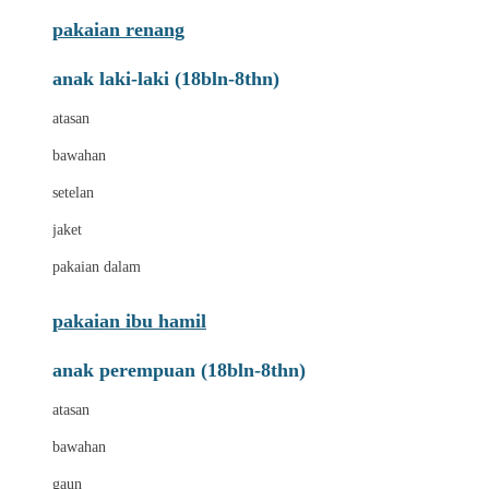
pakaian renang
anak laki-laki (18bln-8thn)
atasan
bawahan
setelan
jaket
pakaian dalam
pakaian ibu hamil
anak perempuan (18bln-8thn)
atasan
bawahan
gaun