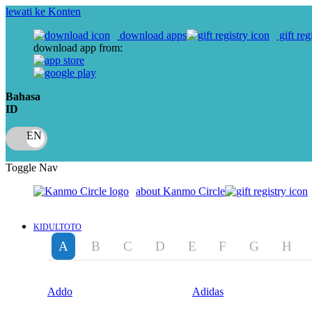
lewati ke Konten
download apps
gift reg
download app from:
Bahasa
ID
Toggle Nav
about Kanmo Circle
KIDULTOTO
A
B
C
D
E
F
G
H
Addo
Adidas