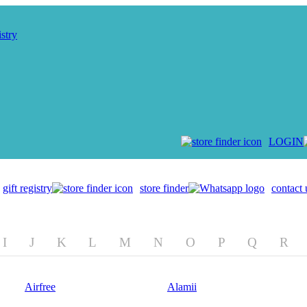
istry
LOGIN
gift registry
store finder
contact 
I
J
K
L
M
N
O
P
Q
R
Airfree
Alamii