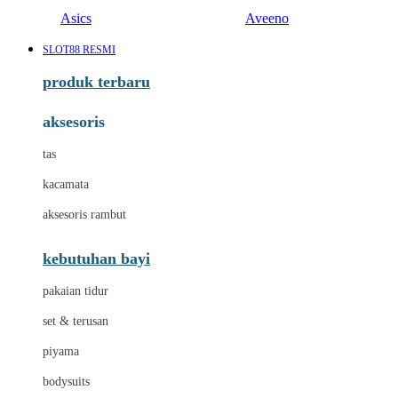
Asics
Aveeno
SLOT88 RESMI
produk terbaru
aksesoris
tas
kacamata
aksesoris rambut
kebutuhan bayi
pakaian tidur
set & terusan
piyama
bodysuits