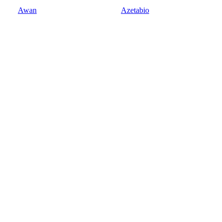
Awan
Azetabio