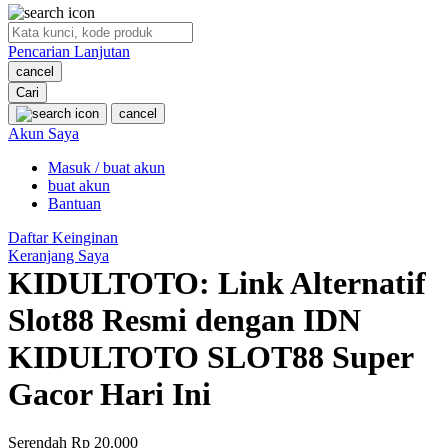
O
Pencarian Lanjutan
Oh Ma Grain
cancel
Okiedog
Cari
cancel
P
Akun Saya
Masuk / buat akun
Peachy
buat akun
Phil & Ted's
Bantuan
Philips Avent
Daftar Keinginan
Keranjang Saya
Pigeon
KIDULTOTO: Link Alternatif
Playgro
Slot88 Resmi dengan IDN
Poled Global
KIDULTOTO SLOT88 Super
Ponycycle
Gacor Hari Ini
Puma
Pureats
Serendah
Rp 20.000