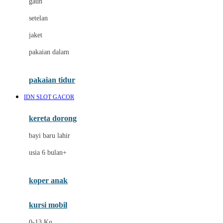
gaun
Dae Organics
setelan
Docare
jaket
Doona
pakaian dalam
Down To Earth
Drew
pakaian tidur
Dr. Brown's
IDN SLOT GACOR
E
kereta dorong
ELC
bayi baru lahir
Ergobaby
usia 6 bulan+
Expert Care
koper anak
Ezyroller
kursi mobil
F
0-13 Kg