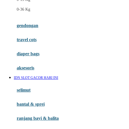
Felt So Sweet
0-36 Kg
Fisher Price
Flipper
gendongan
Friends Of Sally
travel cots
G
diaper bags
Gb
Geko
aksesoris
Graco
IDN SLOT GACOR HARI INI
Gund
selimut
H
bantal & sprei
Habbie
Haenim
ranjang bayi & balita
Happy Horse