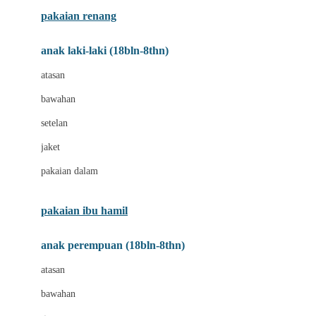
Buggygear
pakaian renang
Bumkins
anak laki-laki (18bln-8thn)
C
atasan
Cetaphil
bawahan
Chicco
setelan
Childlife
jaket
Clevamama
pakaian dalam
Cocolatte
Cottonseeds
pakaian ibu hamil
Cozy N Safe
anak perempuan (18bln-8thn)
Crane
atasan
Cybex
bawahan
D