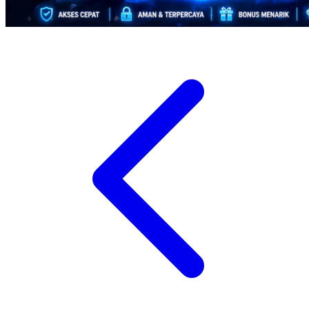
X
Xootz
Y
Yamatoya
Z
Zaxy
Zoggs
0-9
4Moms
59S