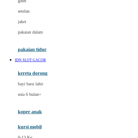
gaun
Dae Organics
setelan
Docare
jaket
Doona
pakaian dalam
Down To Earth
Drew
pakaian tidur
Dr. Brown's
IDN SLOT GACOR
E
kereta dorong
ELC
bayi baru lahir
Ergobaby
usia 6 bulan+
Expert Care
koper anak
Ezyroller
kursi mobil
F
0-13 Kg