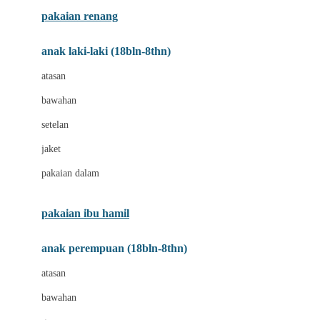
Buggygear
pakaian renang
Bumkins
anak laki-laki (18bln-8thn)
C
atasan
Cetaphil
bawahan
Chicco
setelan
Childlife
jaket
Clevamama
pakaian dalam
Cocolatte
Cottonseeds
pakaian ibu hamil
Cozy N Safe
anak perempuan (18bln-8thn)
Crane
atasan
Cybex
bawahan
D