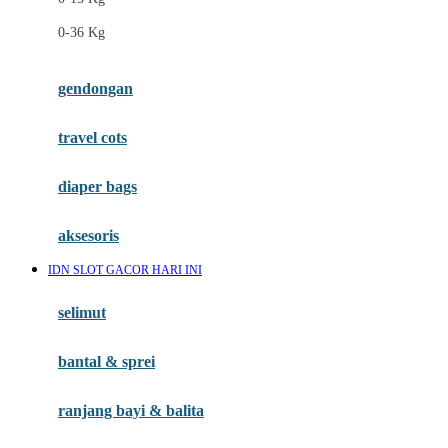
Felt So Sweet
0-36 Kg
Fisher Price
Flipper
gendongan
Friends Of Sally
travel cots
G
diaper bags
Gb
Geko
aksesoris
Graco
IDN SLOT GACOR HARI INI
Gund
selimut
H
bantal & sprei
Habbie
Haenim
ranjang bayi & balita
Happy Horse