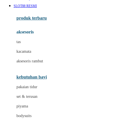
Awan
SLOT88 RESMI
Azetabio
produk terbaru
B
aksesoris
Baabaasheepz
tas
Babiators
kacamata
Baby Dove
aksesoris rambut
Baby Jogger
Baby Rovega
kebutuhan bayi
Babybee
pakaian tidur
Banana Boat
set & terusan
Banz
piyama
Barbie
bodysuits
Beaba