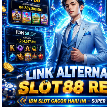
Twistshake
TY Toys
U
V
Veja
Vitaflow
Vtech
W
Waterland
Wellness