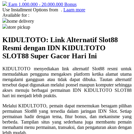
Earn
1.000.000
-
20.000.000
Bonus
Use Installment Options from
.
Laarn more
Q
Available for :
home delivery
QV Baby
store pickup
R
KIDULTOTO: Link Alternatif Slot88
Real Shades
Resmi dengan IDN KIDULTOTO
SLOT88 Super Gacor Hari Ini
Red Castle
Ribbon Madness
KIDULTOTO menyediakan link alternatif Slot88 resmi untuk
memudahkan pengguna mengakses platform ketika alamat utama
S
mengalami gangguan atau tidak dapat dibuka. Tautan alternatif
tersebut dapat digunakan melalui ponsel maupun komputer sehingga
akses menuju berbagai permainan IDN KIDULTOTO SLOT88
Sebamed
hari ini menjadi lebih praktis.
Silver Cross
Melalui KIDULTOTO, pemain dapat menemukan beragam pilihan
Simply Idea
permainan Slot88 yang tersedia dalam jaringan IDN Slot. Setiap
permainan hadir dengan tema, fitur bonus, dan mekanisme yang
Skip Hop
berbeda. Tampilan situs yang sederhana juga membantu pemain
memahami menu permainan, transaksi, dan pengaturan akun dengan
Spectra
lebih mudah.